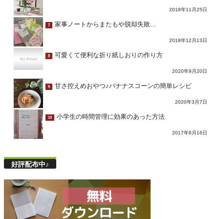
2018年11月25日
家事ノートからまたもや脱却失敗…
7
2018年12月13日
可愛くて便利な折り紙しおりの作り方
8
2020年9月20日
甘さ控えめおやつ♪バナナスコーンの簡単レシピ
9
2020年3月7日
小学生の時間管理に効果のあった方法
10
2017年6月16日
好評配布中♪