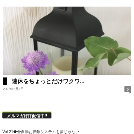
連休をちょっとだけワクワ...
2022年5月4日
0
メルマガ好評配信中!!
Vol.21◆全自動お掃除システムも夢じゃない