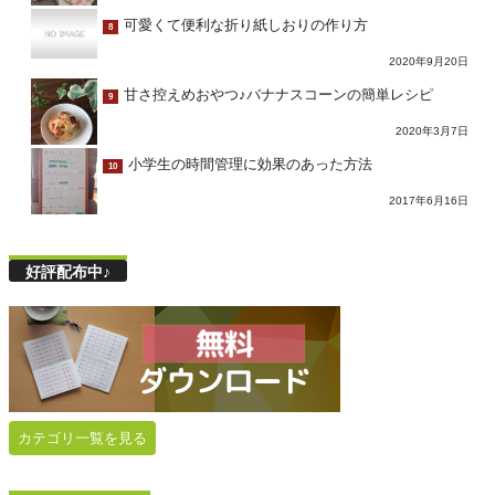
可愛くて便利な折り紙しおりの作り方
8
2020年9月20日
甘さ控えめおやつ♪バナナスコーンの簡単レシピ
9
2020年3月7日
小学生の時間管理に効果のあった方法
10
2017年6月16日
好評配布中♪
カテゴリ一覧を見る