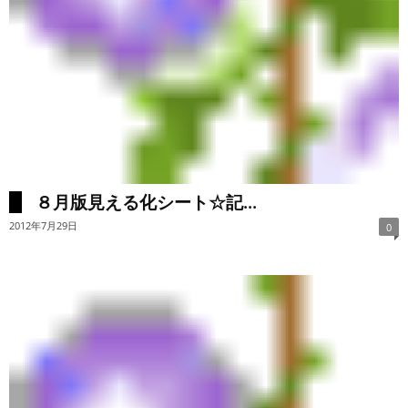
８月版見える化シート☆記...
2012年7月29日
0