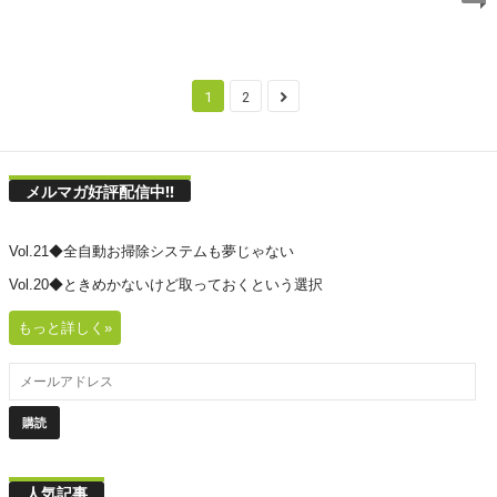
1
2
メルマガ好評配信中!!
Vol.21◆全自動お掃除システムも夢じゃない
Vol.20◆ときめかないけど取っておくという選択
もっと詳しく»
人気記事