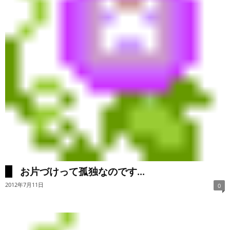
お片づけって孤独なのです...
2012年7月11日
0