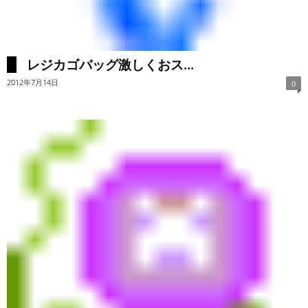
レジカゴバッグ激しくおス...
2012年7月14日
0