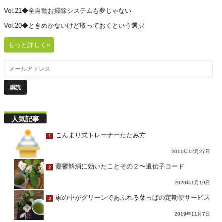
Vol.21◆全自動お掃除システムも夢じゃない
Vol.20◆ときめかないけど取っておくという選択
もっと詳しく»
人気記事
こんまり式トレーナーたたみ方
1
2011年12月27日
憂鬱解消に効いたことその２〜遺伝子コード
2
2020年1月19日
家の中がグリーンであふれる葉っぱの定期便サービス
3
2019年11月7日