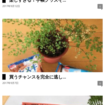
楽しすぎる！手帳グッズそ...
2017年9月12日
0
買うチャンスを完全に逃し...
2017年9月7日
0