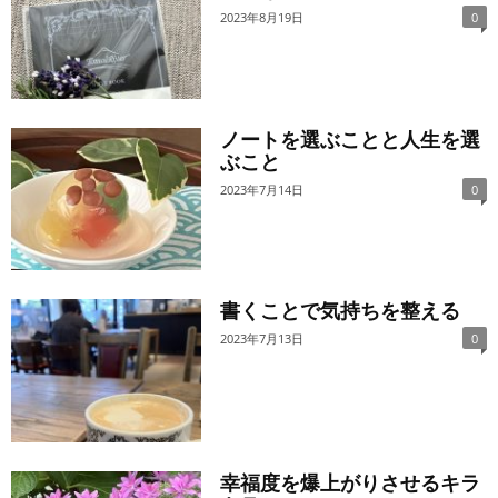
2023年8月19日
0
ノートを選ぶことと人生を選
ぶこと
2023年7月14日
0
書くことで気持ちを整える
2023年7月13日
0
幸福度を爆上がりさせるキラ