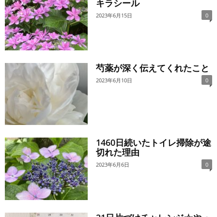
キラシール
2023年6月15日
0
芍薬が深く伝えてくれたこと
2023年6月10日
0
1460日続いたトイレ掃除が途
切れた理由
2023年6月6日
0