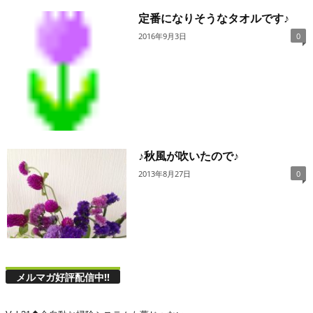
定番になりそうなタオルです♪
2016年9月3日
0
♪秋風が吹いたので♪
2013年8月27日
0
メルマガ好評配信中!!