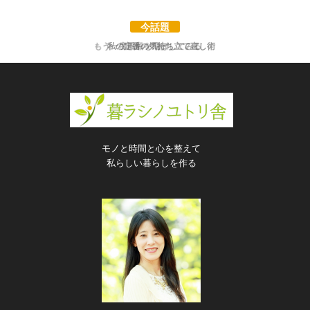
今話題
私の定番の気持ち立て直し術
モノと時間と心を整えて
私らしい暮らしを作る