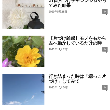
21日片づけチャレンジ☆やっ
てみた結果
2023年5月28日
0
【片づけ雑感】モノを右から
左へ動かしているだけの時
2022年11月12日
0
行き詰まった時は「端っこ片
づけ」してみて
2022年10月20日
0