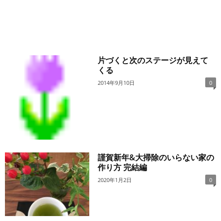
片づくと次のステージが見えて
くる
2014年9月10日
0
謹賀新年&大掃除のいらない家の
作り方 完結編
2020年1月2日
0