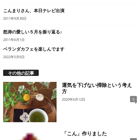
こんまりさん、本日テレビ出演
2011年9月30日
怒涛の愛しい５月を振り返る♪
2011年6月1日
ベランダカフェを楽しんでます
2022年5月6日
その他の記事
運気を下げない掃除という考え
方
2020年6月12日
0
「こん」作りました