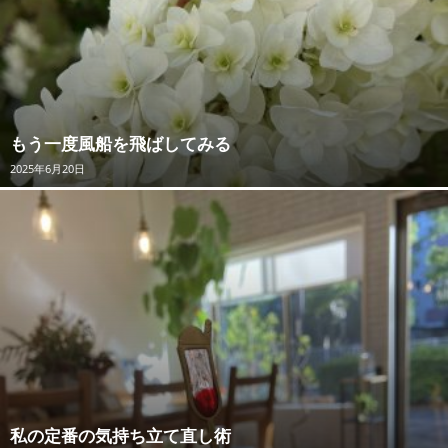
もう一度風船を飛ばしてみる
2025年6月20日
私の定番の気持ち立て直し術