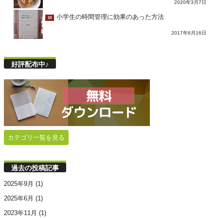
2020年3月7日
小学生の時間管理に効果のあった方法
10
2017年6月16日
好評配布中♪
カテゴリ一覧を見る
過去の投稿記事
2025年9月
(1)
2025年6月
(1)
2023年11月
(1)