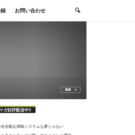
登録
お問い合わせ
最新
マガ好評配信中!!
21◆全自動お掃除システムも夢じゃない