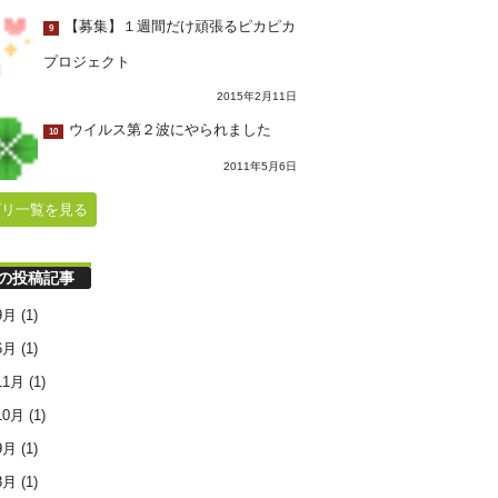
【募集】１週間だけ頑張るピカピカ
9
プロジェクト
2015年2月11日
ウイルス第２波にやられました
10
2011年5月6日
ゴリ一覧を見る
の投稿記事
9月
(1)
6月
(1)
11月
(1)
10月
(1)
9月
(1)
8月
(1)