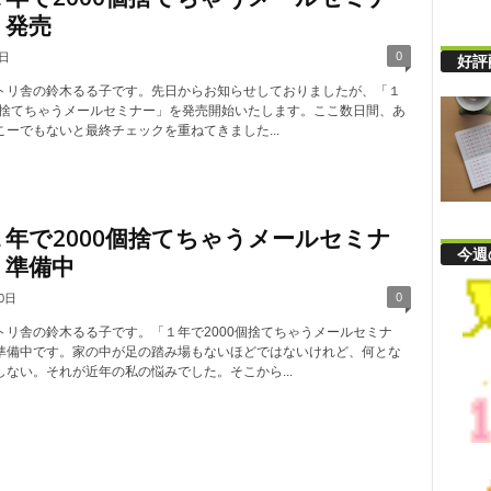
」発売
0
6日
好評
トリ舎の鈴木るる子です。先日からお知らせしておりましたが、「１
0個捨てちゃうメールセミナー」を発売開始いたします。ここ数日間、あ
ーでもないと最終チェックを重ねてきました...
１年で2000個捨てちゃうメールセミナ
今週
」準備中
0
0日
トリ舎の鈴木るる子です。「１年で2000個捨てちゃうメールセミナ
準備中です。家の中が足の踏み場もないほどではないけれど、何とな
しない。それが近年の私の悩みでした。そこから...