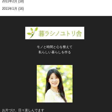
2011年2月
(18)
2011年1月
(16)
モノと時間と心を整えて
私らしい暮らしを作る
お片づけ、日々楽しんでます