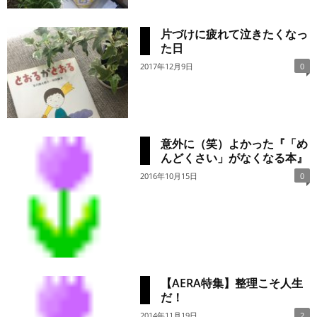
片づけに疲れて泣きたくなっ
た日
2017年12月9日
0
意外に（笑）よかった『「め
んどくさい」がなくなる本』
2016年10月15日
0
【AERA特集】整理こそ人生
だ！
2014年11月19日
2