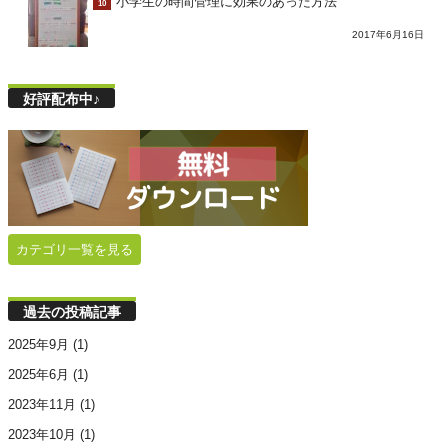
小学生の時間管理に効果のあった方法
10
2017年6月16日
好評配布中♪
カテゴリ一覧を見る
過去の投稿記事
2025年9月
(1)
2025年6月
(1)
2023年11月
(1)
2023年10月
(1)