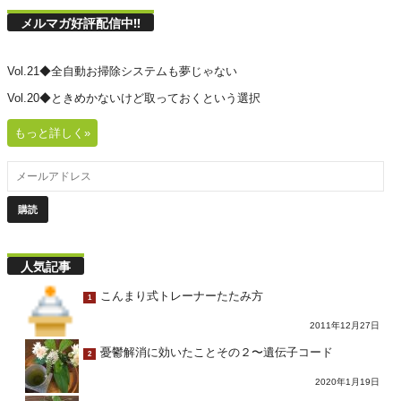
メルマガ好評配信中!!
Vol.21◆全自動お掃除システムも夢じゃない
Vol.20◆ときめかないけど取っておくという選択
もっと詳しく»
人気記事
こんまり式トレーナーたたみ方
1
2011年12月27日
憂鬱解消に効いたことその２〜遺伝子コード
2
2020年1月19日