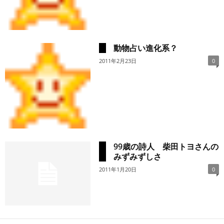
動物占い進化系？
2011年2月23日
0
99歳の詩人 柴田トヨさんの
みずみずしさ
2011年1月20日
0