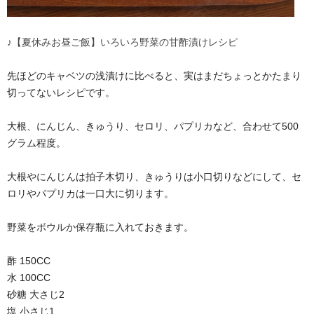
♪【夏休みお昼ご飯】いろいろ野菜の甘酢漬けレシピ
先ほどのキャベツの浅漬けに比べると、実はまだちょっとかたまり
切ってないレシピです。
大根、にんじん、きゅうり、セロリ、パプリカなど、合わせて500
グラム程度。
大根やにんじんは拍子木切り、きゅうりは小口切りなどにして、セ
ロリやパプリカは一口大に切ります。
野菜をボウルか保存瓶に入れておきます。
酢 150CC
水 100CC
砂糖 大さじ2
塩 小さじ1