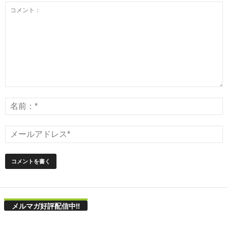
メルマガ好評配信中!!