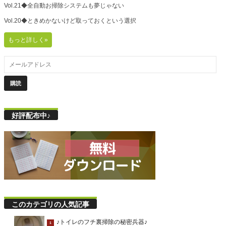
Vol.21◆全自動お掃除システムも夢じゃない
Vol.20◆ときめかないけど取っておくという選択
もっと詳しく»
好評配布中♪
このカテゴリの人気記事
♪トイレのフチ裏掃除の秘密兵器♪
1