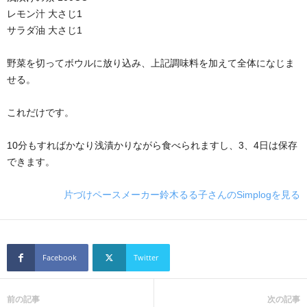
レモン汁 大さじ1
サラダ油 大さじ1
野菜を切ってボウルに放り込み、上記調味料を加えて全体になじま
せる。
これだけです。
10分もすればかなり浅漬かりながら食べられますし、3、4日は保存
できます。
片づけペースメーカー鈴木るる子さんのSimplogを見る
Facebook
Twitter
前の記事
次の記事