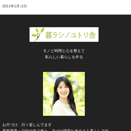
2011年1月
(16)
モノと時間と心を整えて
私らしい暮らしを作る
お片づけ、日々楽しんでます
思春期真っ只中の中２娘と、片づけ得意な夫の３人暮らしです。