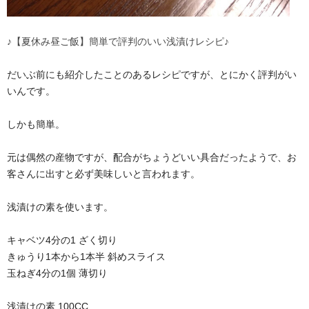
♪【夏休み昼ご飯】簡単で評判のいい浅漬けレシピ♪
だいぶ前にも紹介したことのあるレシピですが、とにかく評判がい
いんです。
しかも簡単。
元は偶然の産物ですが、配合がちょうどいい具合だったようで、お
客さんに出すと必ず美味しいと言われます。
浅漬けの素を使います。
キャベツ4分の1 ざく切り
きゅうり1本から1本半 斜めスライス
玉ねぎ4分の1個 薄切り
浅漬けの素 100CC