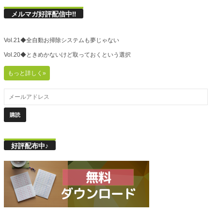
メルマガ好評配信中!!
Vol.21◆全自動お掃除システムも夢じゃない
Vol.20◆ときめかないけど取っておくという選択
もっと詳しく»
好評配布中♪