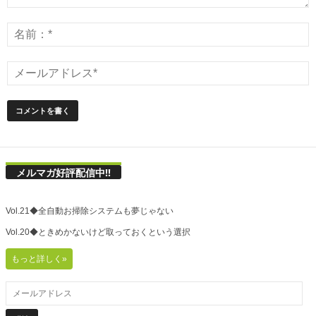
メルマガ好評配信中!!
Vol.21◆全自動お掃除システムも夢じゃない
Vol.20◆ときめかないけど取っておくという選択
もっと詳しく»