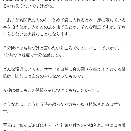
るのも良くないですけどね。
まあ子ども関係のものをまとめて袋に入れるとか、床に落ちている
本を拾うとか、みかんの皮を捨てるとか、そんな程度ですが、それ
すらしないと大変なことになります。
５分間のぷち片づけと言いたいところですが、そこまでいかず、1、
2分片づけ程度で十分な感じです。
どんな環境にいても、ササッと自然に身の回りを整えようとする習
慣は、以前には自分の中になかったものです。
今後は娘にもこの習慣を身につけてもらいたいです。
そうなれば、こういう時の散らかり方もかなり軽減されるはずで
す。
写真は、娘がばぁばにもらった花飾り付きの小物入れ。中にはお菓