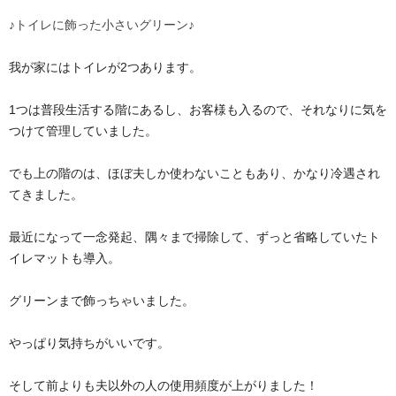
♪トイレに飾った小さいグリーン♪
我が家にはトイレが2つあります。
1つは普段生活する階にあるし、お客様も入るので、それなりに気を
つけて管理していました。
でも上の階のは、ほぼ夫しか使わないこともあり、かなり冷遇され
てきました。
最近になって一念発起、隅々まで掃除して、ずっと省略していたト
イレマットも導入。
グリーンまで飾っちゃいました。
やっぱり気持ちがいいです。
そして前よりも夫以外の人の使用頻度が上がりました！