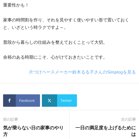
重要性かも！
家事の時間割を作り、それを見やすく使いやすい形で置いておく
と、いざという時ラクですよ～。
普段から暮らしの仕組みを整えておくことって大切。
余裕のある時期にこそ、心がけておきたいことです。
片づけペースメーカー鈴木るる子さんのSimplogを見る
Facebook
Twitter
前の記事
次の記事
気が乗らない日の家事のやり
一日の満足度を上げるために
方
は