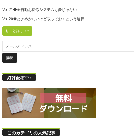
Vol.21◆全自動お掃除システムも夢じゃない
Vol.20◆ときめかないけど取っておくという選択
もっと詳しく»
好評配布中♪
このカテゴリの人気記事