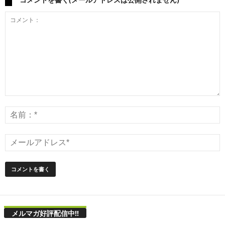
メルマガ好評配信中!!