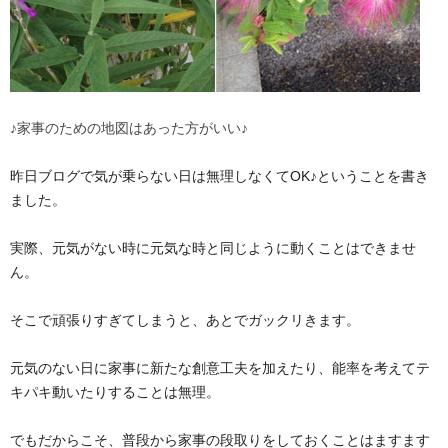
♪家事のための地図はあった方がいい♪
昨日ブログで気が乗らない日は無理しなくてOK♪ということを書き
ました。
実際、元気がない時に元気な時と同じように動くことはできませ
ん。
そこで頑張りすぎてしまうと、あとでガックリきます。
元気のない日に家事に新たな創意工夫を加えたり、能率を考えてテ
キパキ動いたりすることは無理。
でもだからこそ、普段から家事の段取りをしておくことはますます