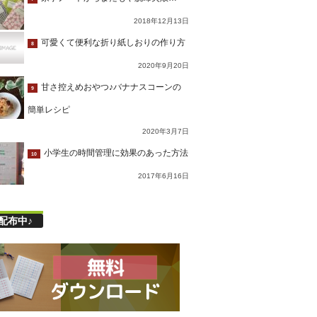
2018年12月13日
可愛くて便利な折り紙しおりの作り方
8
2020年9月20日
甘さ控えめおやつ♪バナナスコーンの
9
簡単レシピ
2020年3月7日
小学生の時間管理に効果のあった方法
10
2017年6月16日
配布中♪