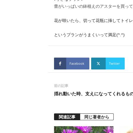
蕾がいっぱいの鉢植えのアスターを買って
花が咲いたら、切って花瓶に挿してトイレ
というプランがうまくいって満足(^.^)
Facebook
Twitter
前の記事
揺れ動いた時、支えになってくれるも
関連記事
同じ著者から