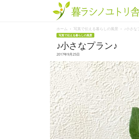
ホーム
写真で伝える暮らしの風景
♪小さな
写真で伝える暮らしの風景
♪小さなプラン♪
2017年9月25日