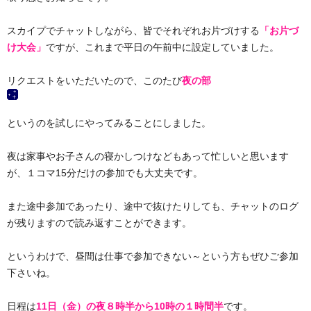
スカイプでチャットしながら、皆でそれぞれお片づけする
「お片づ
け大会」
ですが、これまで平日の午前中に設定していました。
リクエストをいただいたので、このたび
夜の部
というのを試しにやってみることにしました。
夜は家事やお子さんの寝かしつけなどもあって忙しいと思います
が、１コマ15分だけの参加でも大丈夫です。
また途中参加であったり、途中で抜けたりしても、チャットのログ
が残りますので読み返すことができます。
というわけで、昼間は仕事で参加できない～という方もぜひご参加
下さいね。
日程は
11日（金）の夜８時半から10時の１時間半
です。