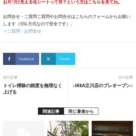
お片づけ見える化シートって何？という方はこちらを見てね。
お問合せ・ご質問ご質問やお問合せはこちらのフォームからお願い
します（SSL方式なので安全です）。
⇒ご質問・お問合せ
Facebook
Twitter
前の記事
次の記事
トイレ掃除の頻度を無理なく
♪IKEA立川店のプレオープン♪
上げる
関連記事
同じ著者から