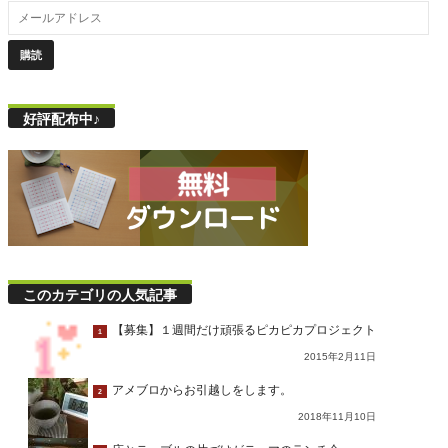
好評配布中♪
このカテゴリの人気記事
【募集】１週間だけ頑張るピカピカプロジェクト
1
2015年2月11日
アメブロからお引越しをします。
2
2018年11月10日