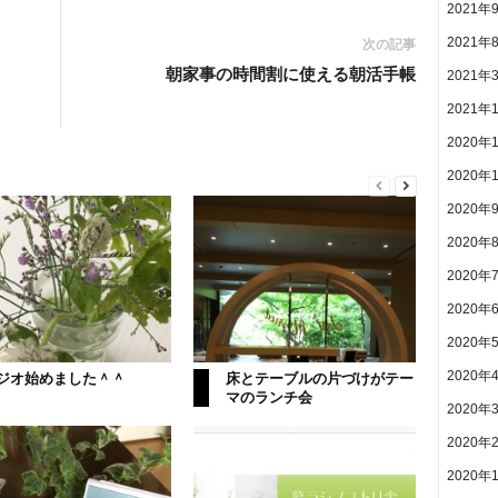
2021年
2021年
次の記事
朝家事の時間割に使える朝活手帳
2021年
2021年
2020年
2020年
2020年
2020年
2020年
2020年
2020年
2020年
ジオ始めました＾＾
床とテーブルの片づけがテー
マのランチ会
2020年
2020年
2020年