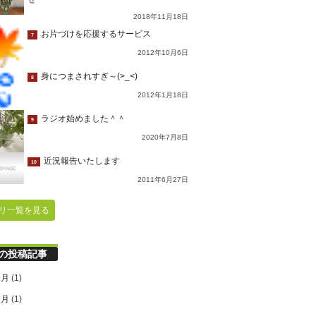
2018年11月18日
お片づけを応援するサービス
7
2012年10月6日
身につまされすぎ～(>_<)
8
2012年1月18日
ラジオ始めました＾＾
9
2020年7月8日
近況報告いたします
10
2011年6月27日
リ一覧を見る
の投稿記事
9月
(1)
6月
(1)