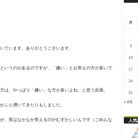
リ
。
月
舎
3
いています。ありがとうございます。
10
というのがあるのですが、「嫌い」とお答えの方が多いで
17
24
方は、やっぱり「嫌い」な方が多いよね…と思う反面。
31
« 9月
がふと湧いてきたりもしました。
が、実はなかなか答えるのがむずかしいんです（ごめんな
人気