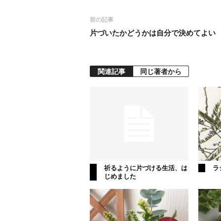
前の記事
片づいたかどうかは自分で決めてよい
関連記事
同じ著者から
祈るように片づける生活、は
ラ
じめました