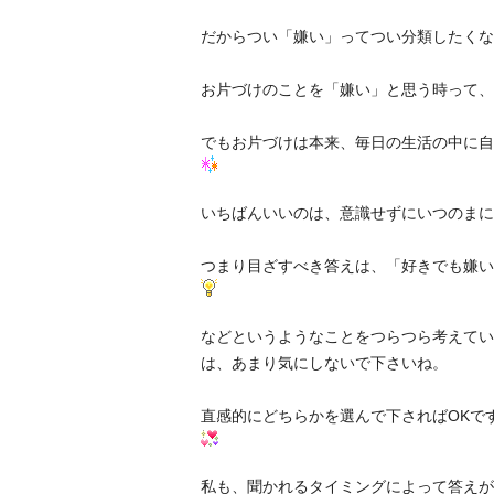
だからつい「嫌い」ってつい分類したくな
お片づけのことを「嫌い」と思う時って、
でもお片づけは本来、毎日の生活の中に自
いちばんいいのは、意識せずにいつのまに
つまり目ざすべき答えは、「好きでも嫌い
などというようなことをつらつら考えてい
は、あまり気にしないで下さいね。
直感的にどちらかを選んで下さればOKで
私も、聞かれるタイミングによって答えが