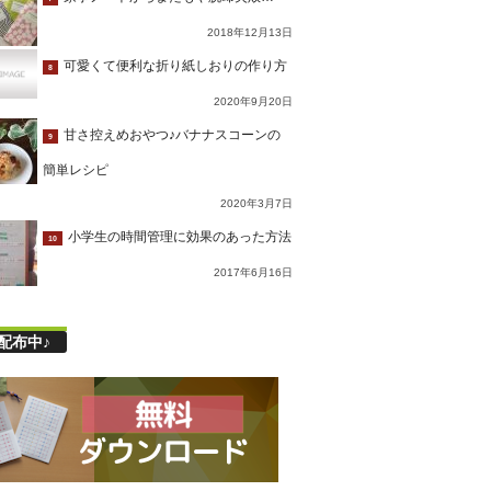
2018年12月13日
可愛くて便利な折り紙しおりの作り方
8
2020年9月20日
甘さ控えめおやつ♪バナナスコーンの
9
簡単レシピ
2020年3月7日
小学生の時間管理に効果のあった方法
10
2017年6月16日
配布中♪