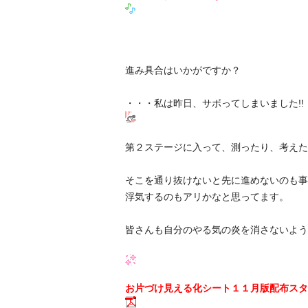
進み具合はいかがですか？
・・・私は昨日、サボってしまいました!!
第２ステージに入って、測ったり、考えた
そこを通り抜けないと先に進めないのも事
浮気するのもアリかなと思ってます。
皆さんも自分のやる気の炎を消さないよう
お片づけ見える化シート１１月版配布スタ