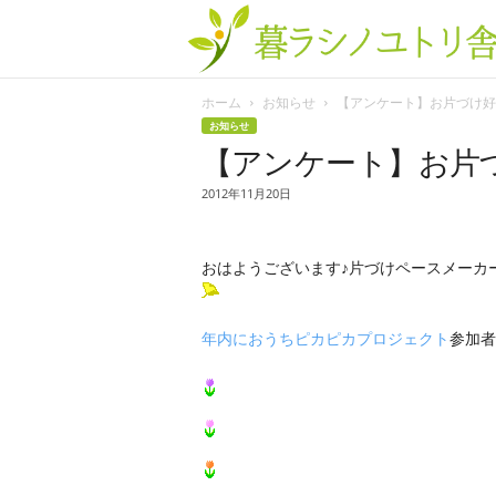
ホーム
お知らせ
【アンケート】お片づけ好き.
お知らせ
【アンケート】お片
2012年11月20日
おはようございます♪片づけペースメーカ
年内におうちピカピカプロジェクト
参加者