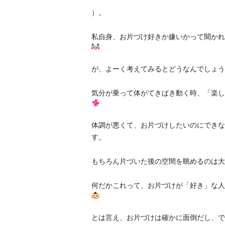
）。
私自身、お片づけ好きか嫌いかって聞かれ
が、よーく考えてみるとどうなんでしょう
気分が乗って体がてきぱき動く時、「楽し
体調が悪くて、お片づけしたいのにできな
す。
もちろん片づいた後の空間を眺めるのは大
何だかこれって、お片づけが「好き」な人
とは言え、お片づけは確かに面倒だし、で