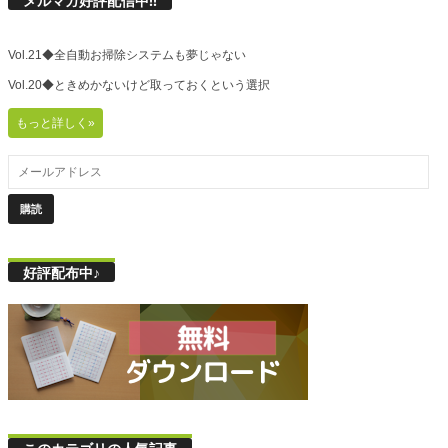
メルマガ好評配信中!!
Vol.21◆全自動お掃除システムも夢じゃない
Vol.20◆ときめかないけど取っておくという選択
もっと詳しく»
好評配布中♪