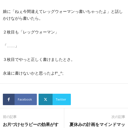
娘に「ねぇ今間違えてレッグウォーマンっ書いちゃったよ」と話し
かけながら書いたら。
２枚目も「レッグウォーマン」
「……」
３枚目でやっと正しく書けましたとさ。
永遠に書けないかと思ったよf^_^;
Facebook
Twitter
前の記事
次の記事
お片づけセラピーの効果がす
夏休みの計画をマインドマッ