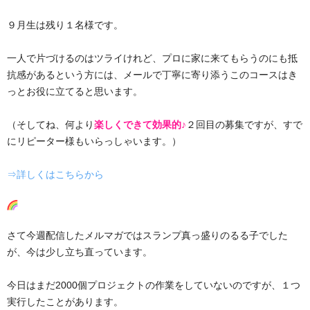
９月生は残り１名様です。
一人で片づけるのはツライけれど、プロに家に来てもらうのにも抵
抗感があるという方には、メールで丁寧に寄り添うこのコースはき
っとお役に立てると思います。
（そしてね、何より
楽しくできて効果的♪
２回目の募集ですが、すで
にリピーター様もいらっしゃいます。）
⇒詳しくはこちらから
さて今週配信したメルマガではスランプ真っ盛りのるる子でした
が、今は少し立ち直っています。
今日はまだ2000個プロジェクトの作業をしていないのですが、１つ
実行したことがあります。