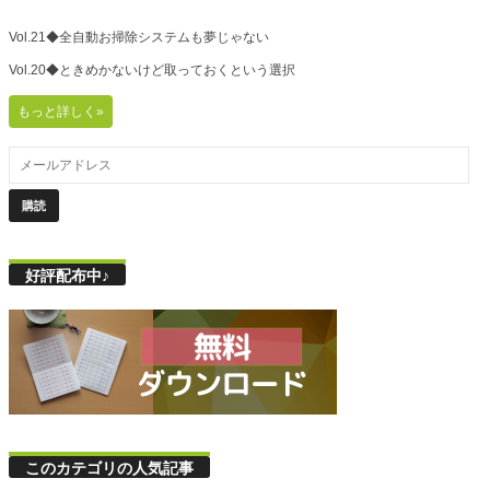
Vol.21◆全自動お掃除システムも夢じゃない
Vol.20◆ときめかないけど取っておくという選択
もっと詳しく»
好評配布中♪
このカテゴリの人気記事