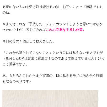
必要のないものを受け取り続けるのは、お互いにとって無駄ですも
のね。
今まではこれを「手放したモノ」にカウントしようと思いつかなか
ったのですが、考えてみれば
これも立派な手放し作業。
今日の分の１個として数えました。
「これから送られてこないこと」という目には見えないモノですが
（処分したDMは普通に資源ゴミなのであえて数えていません）けっ
こう重要ですよ。
あ、もちろんこれからまた実際の、目に見えるモノに向き合う時間
も取るつもりです♪