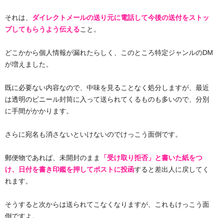
それは、
ダイレクトメールの送り元に電話して今後の送付をストッ
プしてもらうよう伝える
こと。
どこかから個人情報が漏れたらしく、このところ特定ジャンルのDM
が増えました。
既に必要ない内容なので、中味を見ることなく処分しますが、最近
は透明のビニール封筒に入って送られてくるものも多いので、分別
に手間がかかります。
さらに宛名も消さないといけないのでけっこう面倒です。
郵便物であれば、未開封のまま
「受け取り拒否」と書いた紙をつ
け、日付を書き印鑑を押してポストに投函
すると差出人に戻してく
れます。
そうすると次からは送られてこなくなりますが、これもけっこう面
倒ですよ。