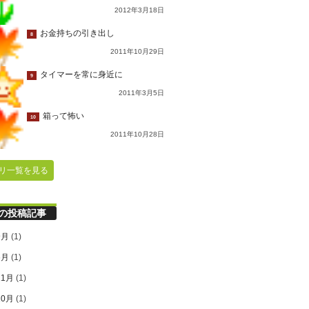
2012年3月18日
お金持ちの引き出し
8
2011年10月29日
タイマーを常に身近に
9
2011年3月5日
箱って怖い
10
2011年10月28日
リ一覧を見る
の投稿記事
9月
(1)
6月
(1)
11月
(1)
10月
(1)