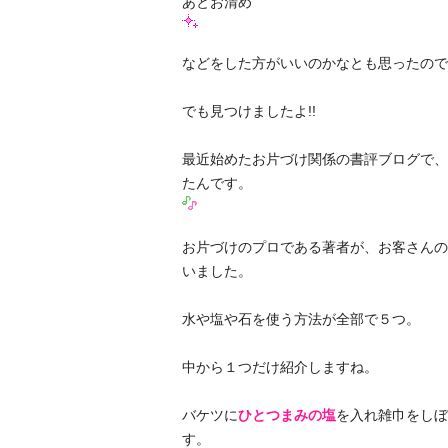
あとお清め
などをした方がいいのかなとも思ったので
でも見つけましたよ!!
最近始めたお片づけ関係の書評ブログで、
たんです。
お片づけのプロである著者が、お客さんの
いました。
水や塩や石を使う方法が全部で５つ。
中から１つだけ紹介しますね。
バケツに
ひとつまみの塩
を入れ雑巾をしぼ
す。