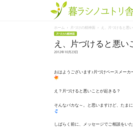
ホーム
片づけの精神面
え、片づけると悪いこ
片づけの精神面
え、片づけると悪い
2012年10月23日
おはようございます♪片づけペースメーカ
え？片づけると悪いことが起きる？
そんなバカな～。と思いますけど、たまに
しばらく前に、メッセージでご相談をいた