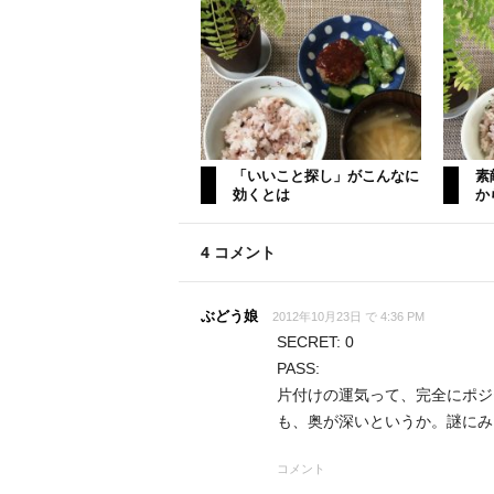
「いいこと探し」がこんなに
素
効くとは
か
4 コメント
ぶどう娘
2012年10月23日 で 4:36 PM
SECRET: 0
PASS:
片付けの運気って、完全にポジ
も、奥が深いというか。謎にみ
コメント