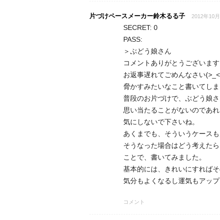
片づけペースメーカー鈴木るる子
2012年10月
SECRET: 0
PASS:
＞ぶどう娘さん
コメントありがとうございます
お返事遅れてごめんなさい(>_<
脅かすみたいなこと書いてしま
普段のお片づけで、ぶどう娘さ
思い当たることがないのであれ
気にしないで下さいね。
あくまでも、そういうケースも
そうなった場合はどう考えたら
ことで、書いてみました。
基本的には、きれいにすればそ
気分もよくなるし運気もアップ
コメント