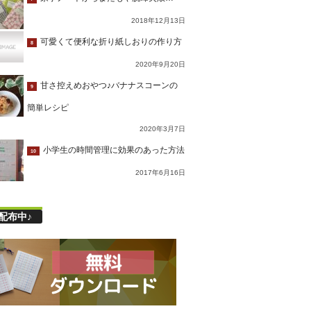
2018年12月13日
可愛くて便利な折り紙しおりの作り方
8
2020年9月20日
甘さ控えめおやつ♪バナナスコーンの
9
簡単レシピ
2020年3月7日
小学生の時間管理に効果のあった方法
10
2017年6月16日
配布中♪