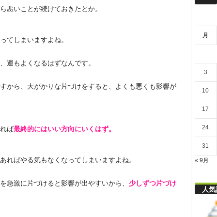
リ
ら悪いことが続けておきたとか。
月
舎
ってしまいますよね。
、運もよくなるはずなんです。
3
すから、大がかりな片づけをすると、よくも悪くも影響が
10
17
24
れば
最終的にはいい方向にいくはず。
31
あればやる気もなくなってしまいますよね。
« 9月
を急激に片づけると影響が出やすいから、
少しずつ片づけ
人気