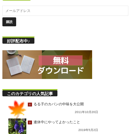
好評配布中♪
このカテゴリの人気記事
るる子のカバンの中味を大公開
1
2011年10月20日
連休中にやってよかったこと
2
2019年5月2日