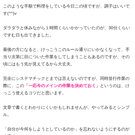
このような手順で料理をしている今日この頃ですが、調子はいいで
す(^^)v
ダラダラと休みながら１時間くらいかかっていたのが、30分くらい
ですむ日も出てきました。
最後の方になると、けっこうこのルール通りにいかなくなって、手
当り次第に目についた作業をしてしまうこともあるのですが、その
頃にはもう先が見えてるから大丈夫。
完全にシステマチックとまでは言えないのですが、同時並行作業の
際に、この
「一応今のメインの作業を決めておく」
というのは、け
っこう使えるコツだと思います。
文章で書くとわかりにくいかもしれませんが、やってみるとシンプ
ル。
「自分が今何をしようとしているのか」を忘れないようにするのが