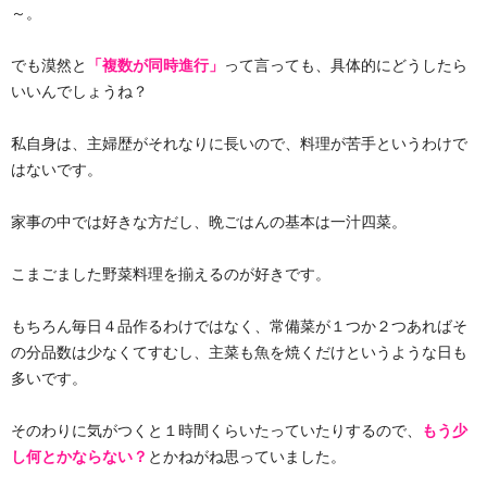
～。
でも漠然と
「複数が同時進行」
って言っても、具体的にどうしたら
いいんでしょうね？
私自身は、主婦歴がそれなりに長いので、料理が苦手というわけで
はないです。
家事の中では好きな方だし、晩ごはんの基本は一汁四菜。
こまごました野菜料理を揃えるのが好きです。
もちろん毎日４品作るわけではなく、常備菜が１つか２つあればそ
の分品数は少なくてすむし、主菜も魚を焼くだけというような日も
多いです。
そのわりに気がつくと１時間くらいたっていたりするので、
もう少
し何とかならない？
とかねがね思っていました。