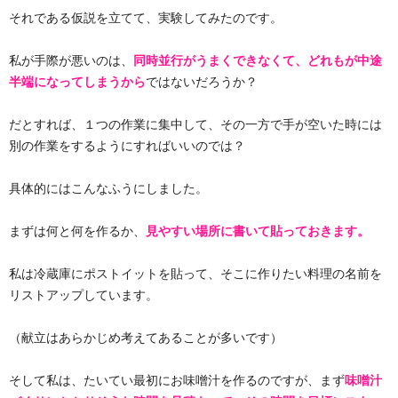
それである仮説を立てて、実験してみたのです。
私が手際が悪いのは、
同時並行がうまくできなくて、どれもが中途
半端になってしまうから
ではないだろうか？
だとすれば、１つの作業に集中して、その一方で手が空いた時には
別の作業をするようにすればいいのでは？
具体的にはこんなふうにしました。
まずは何と何を作るか、
見やすい場所に書いて貼っておきます。
私は冷蔵庫にポストイットを貼って、そこに作りたい料理の名前を
リストアップしています。
（献立はあらかじめ考えてあることが多いです）
そして私は、たいてい最初にお味噌汁を作るのですが、まず
味噌汁