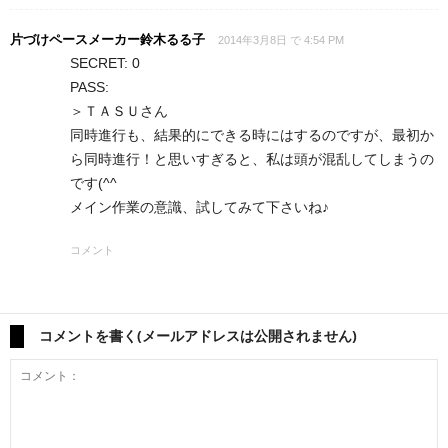
片づけペースメーカー鈴木るる子
2014年3月8日 で 4:54 PM
SECRET: 0
PASS:
＞ＴＡＳＵさん
同時進行も、結果的にできる時にはするのですが、最初か
ら同時進行！と思いすぎると、私は頭が混乱してしまうの
です(^^ゞ
メイン作業の意識、試してみて下さいね♪
コメント
コメントを書く(メールアドレスは公開されません)