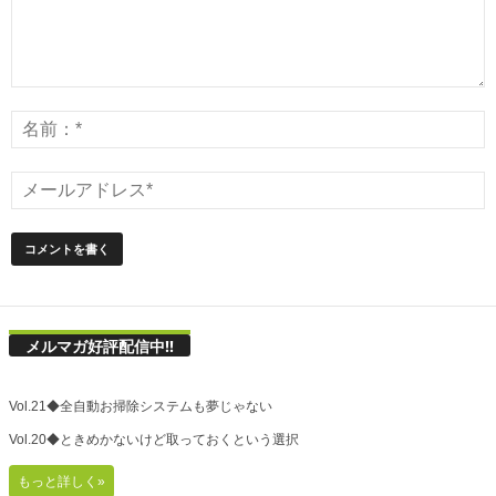
メルマガ好評配信中!!
Vol.21◆全自動お掃除システムも夢じゃない
Vol.20◆ときめかないけど取っておくという選択
もっと詳しく»