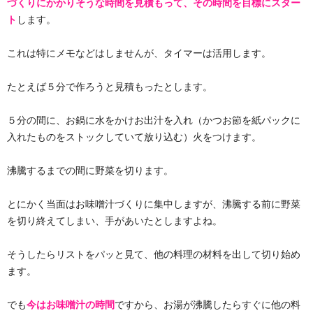
づくりにかかりそうな時間を見積もって、その時間を目標にスター
ト
します。
これは特にメモなどはしませんが、タイマーは活用します。
たとえば５分で作ろうと見積もったとします。
５分の間に、お鍋に水をかけお出汁を入れ（かつお節を紙パックに
入れたものをストックしていて放り込む）火をつけます。
沸騰するまでの間に野菜を切ります。
とにかく当面はお味噌汁づくりに集中しますが、沸騰する前に野菜
を切り終えてしまい、手があいたとしますよね。
そうしたらリストをパッと見て、他の料理の材料を出して切り始め
ます。
でも
今はお味噌汁の時間
ですから、お湯が沸騰したらすぐに他の料