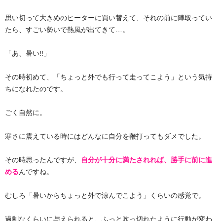
思い切って大きめのヒーターに買い替えて、それの前に陣取ってい
たら、すごい勢いで熱風が出てきて…。
「あ、暑い!!」
その時初めて、「ちょっと外でも行って走ってこよう」という気持
ちになれたのです。
ごく自然に。
寒さに震えている時にはどんなに自分を鞭打ってもダメでした。
その時思ったんですが、
自分が十分に満たされれば、勝手に前に進
める
んですね。
むしろ「暑いからちょっと外で涼んでこよう」くらいの感覚で。
過剰なくらいに与えられると、ふっと吹っ切れたように行動が変わ