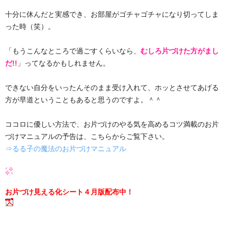
十分に休んだと実感でき、お部屋がゴチャゴチャになり切ってしま
った時（笑）。
「もうこんなところで過ごすくらいなら、
むしろ片づけた方がまし
だ!!
」ってなるかもしれません。
できない自分をいったんそのまま受け入れて、ホッとさせてあげる
方が早道ということもあると思うのですよ。＾＾
ココロに優しい方法で、お片づけのやる気を高めるコツ満載のお片
づけマニュアルの予告は、こちらからご覧下さい。
⇒るる子の魔法のお片づけマニュアル
お片づけ見える化シート４月版配布中！