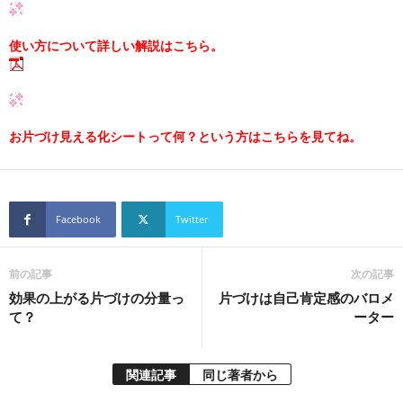
使い方について詳しい解説はこちら。
お片づけ見える化シートって何？という方はこちらを見てね。
Facebook
Twitter
前の記事
次の記事
効果の上がる片づけの分量っ
片づけは自己肯定感のバロメ
て？
ーター
関連記事
同じ著者から