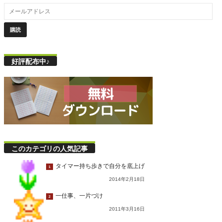
好評配布中♪
このカテゴリの人気記事
タイマー持ち歩きで自分を底上げ
1
2014年2月18日
一仕事、一片づけ
2
2011年3月16日