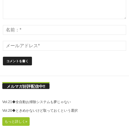
メルマガ好評配信中!!
Vol.21◆全自動お掃除システムも夢じゃない
Vol.20◆ときめかないけど取っておくという選択
もっと詳しく»