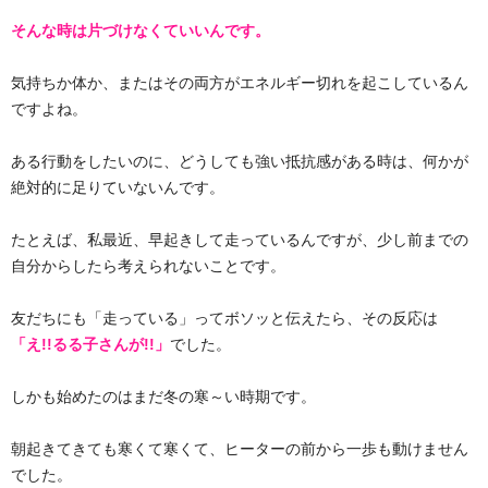
そんな時は片づけなくていいんです。
気持ちか体か、またはその両方がエネルギー切れを起こしているん
ですよね。
ある行動をしたいのに、どうしても強い抵抗感がある時は、何かが
絶対的に足りていないんです。
たとえば、私最近、早起きして走っているんですが、少し前までの
自分からしたら考えられないことです。
友だちにも「走っている」ってボソッと伝えたら、その反応は
「え!!るる子さんが!!」
でした。
しかも始めたのはまだ冬の寒～い時期です。
朝起きてきても寒くて寒くて、ヒーターの前から一歩も動けません
でした。