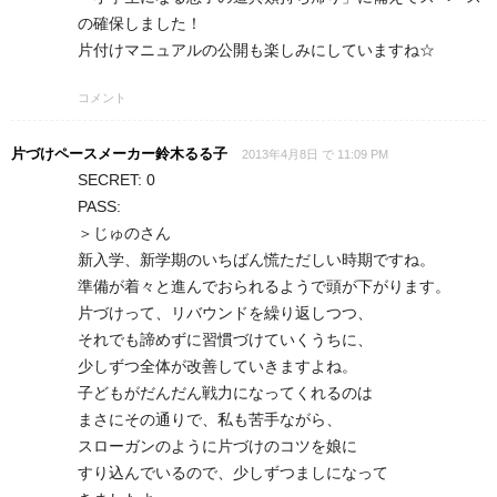
の確保しました！
片付けマニュアルの公開も楽しみにしていますね☆
コメント
片づけペースメーカー鈴木るる子
2013年4月8日 で 11:09 PM
SECRET: 0
PASS:
＞じゅのさん
新入学、新学期のいちばん慌ただしい時期ですね。
準備が着々と進んでおられるようで頭が下がります。
片づけって、リバウンドを繰り返しつつ、
それでも諦めずに習慣づけていくうちに、
少しずつ全体が改善していきますよね。
子どもがだんだん戦力になってくれるのは
まさにその通りで、私も苦手ながら、
スローガンのように片づけのコツを娘に
すり込んでいるので、少しずつましになって