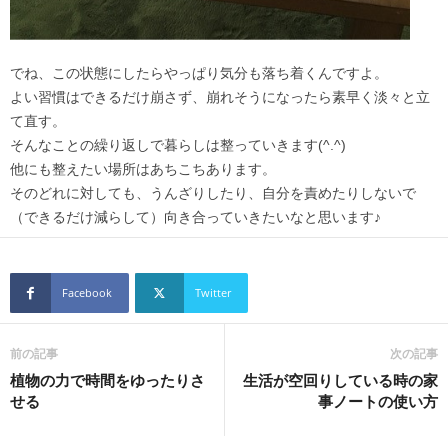
でね、この状態にしたらやっぱり気分も落ち着くんですよ。
よい習慣はできるだけ崩さず、崩れそうになったら素早く淡々と立
て直す。
そんなことの繰り返しで暮らしは整っていきます(^.^)
他にも整えたい場所はあちこちあります。
そのどれに対しても、うんざりしたり、自分を責めたりしないで
（できるだけ減らして）向き合っていきたいなと思います♪
Facebook
Twitter
前の記事
次の記事
植物の力で時間をゆったりさ
生活が空回りしている時の家
せる
事ノートの使い方