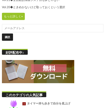
Vol.21◆全自動お掃除システムも夢じゃない
Vol.20◆ときめかないけど取っておくという選択
もっと詳しく»
好評配布中♪
このカテゴリの人気記事
タイマー持ち歩きで自分を底上げ
1