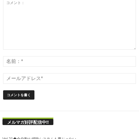
メルマガ好評配信中!!