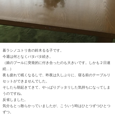
暮ラシノユトリ舎の鈴木るる子です。
今週は何となくバタバタ続き。
（娘のプールに突発的に付き合ったのも大きいです。しかも２日連
続…）
夜も疲れて眠くなるしで、昨夜は久しぶりに、寝る前のテーブルリ
セットができませんでした。
そしたら朝起きてきて、やっぱりグッタリした気持ちになってしま
うのですね。
反省しました。
気分もとっ散らかっていましたが、こういう時はひとつずつひとつ
ずつ。