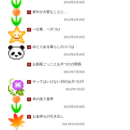
2014年2月18日
家中が大変なことに…
2
2012年3月19日
一仕事、一片づけ
3
2011年3月16日
ゆとりある暮らしのコツは
4
2012年2月18日
お姫様ごっことお片づけの関係
5
2011年7月29日
やってはいけない10のお片づけ!!
6
2012年7月3日
本の捨て基準
7
2012年3月18日
お金持ちの引き出し
8
2011年10月29日