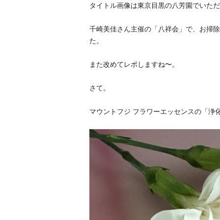
タイトル画像は東京目黒の八芳園でいただ
千崎美佳さん主催の「八祥会」で、お掃除
た。
また改めてレポしますね〜。
さて。
マウントフジ フラワーエッセンスの「浄