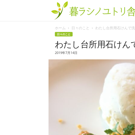
ホーム
日々のこと
わたし台所用石けんで洗顔
日々のこと
わたし台所用石けん
2019年7月14日