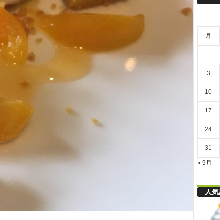
リ
月
舎
3
10
17
24
31
« 9月
人気