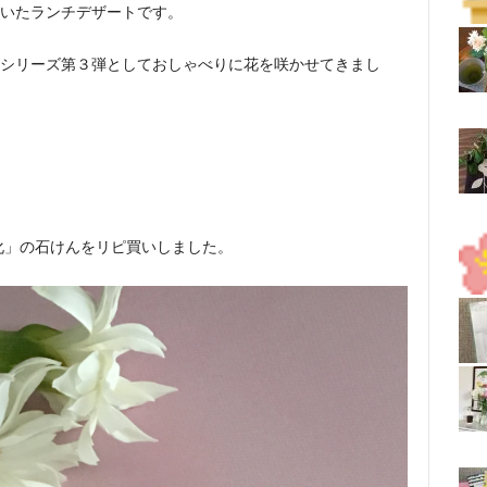
いたランチデザートです。
シリーズ第３弾としておしゃべりに花を咲かせてきまし
化」の石けんをリピ買いしました。