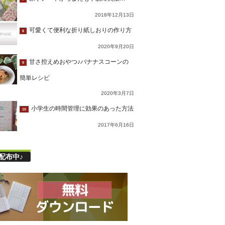
2018年12月13日
可愛くて便利な折り紙しおりの作り方
8
2020年9月20日
甘さ控えめおやつ♪バナナスコーンの
9
簡単レシピ
2020年3月7日
小学生の時間管理に効果のあった方法
10
2017年6月16日
配布中♪