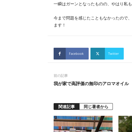
一瞬はガーンとなったものの、やはり私も
今まで問題を感じたこともなかったので、
ます！
Facebook
Twitter
前の記事
我が家で高評価の無印のアロマオイル
関連記事
同じ著者から