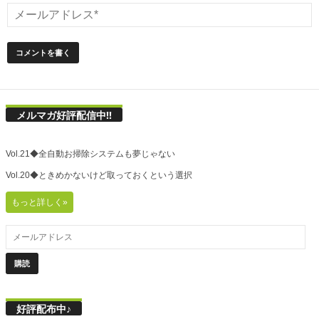
メルマガ好評配信中!!
Vol.21◆全自動お掃除システムも夢じゃない
Vol.20◆ときめかないけど取っておくという選択
もっと詳しく»
好評配布中♪