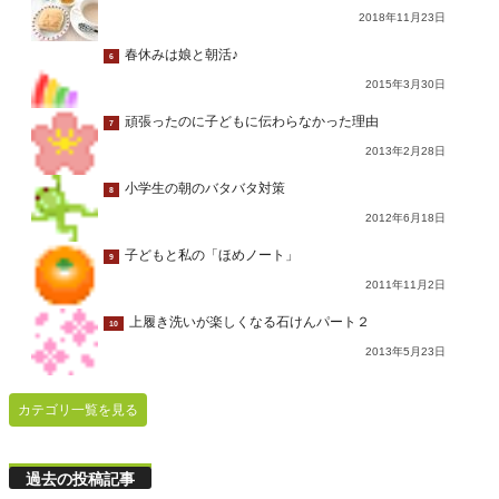
2018年11月23日
春休みは娘と朝活♪
6
2015年3月30日
頑張ったのに子どもに伝わらなかった理由
7
2013年2月28日
小学生の朝のバタバタ対策
8
2012年6月18日
子どもと私の「ほめノート」
9
2011年11月2日
上履き洗いが楽しくなる石けんパート２
10
2013年5月23日
カテゴリ一覧を見る
過去の投稿記事