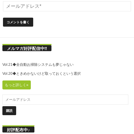
メルマガ好評配信中!!
Vol.21◆全自動お掃除システムも夢じゃない
Vol.20◆ときめかないけど取っておくという選択
もっと詳しく»
好評配布中♪