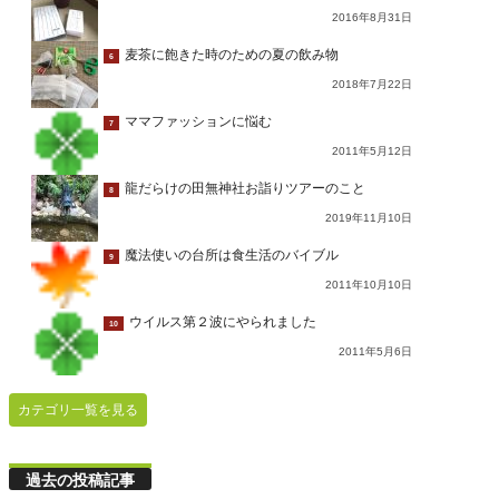
2016年8月31日
麦茶に飽きた時のための夏の飲み物
6
2018年7月22日
ママファッションに悩む
7
2011年5月12日
龍だらけの田無神社お詣りツアーのこと
8
2019年11月10日
魔法使いの台所は食生活のバイブル
9
2011年10月10日
ウイルス第２波にやられました
10
2011年5月6日
カテゴリ一覧を見る
過去の投稿記事