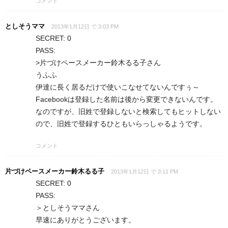
コメント
としそうママ
2013年1月12日 で 3:03 PM
SECRET: 0
PASS:
>片づけペースメーカー鈴木るる子さん
うふふ
伊達に長く居るだけで使いこなせてないんですぅ～
Facebookは登録した名前は後から変更できないんです。
なのですが、旧姓で登録しないと検索してもヒットしない
ので、旧姓で登録するひともいらっしゃるようです。
コメント
片づけペースメーカー鈴木るる子
2013年1月12日 で 3:11 PM
SECRET: 0
PASS:
＞としそうママさん
早速にありがとうございます。