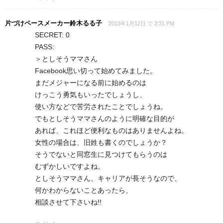
片づけペースメーカー鈴木るる子
2013年1月12日 で 2:31 PM
SECRET: 0
PASS:
＞としそうママさん
Facebook思い切って始めてみました。
まだメジャーになる前に始めるのは
けっこう勇気もいったでしょうし、
使い方などで苦労されたことでしょうね。
でもとしそうママさんのように明確な目的が
あれば、これほど便利なものはありませんよね。
女性の場合は、旧姓も書くのでしょうか？
そうでないと同窓生に見つけてもらうのは
むずかしいですよね。
としそうママさん、キャリアが長そうなので、
何かわからないことあったら、
相談させて下さいね!!