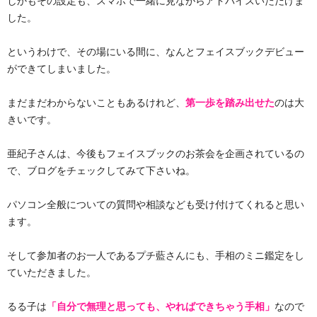
しかもその設定も、スマホで一緒に見ながらアドバイスいただけま
した。
というわけで、その場にいる間に、なんとフェイスブックデビュー
ができてしまいました。
まだまだわからないこともあるけれど、
第一歩を踏み出せた
のは大
きいです。
亜紀子さんは、今後もフェイスブックのお茶会を企画されているの
で、ブログをチェックしてみて下さいね。
パソコン全般についての質問や相談なども受け付けてくれると思い
ます。
そして参加者のお一人であるプチ藍さんにも、手相のミニ鑑定をし
ていただきました。
るる子は
「自分で無理と思っても、やればできちゃう手相」
なので