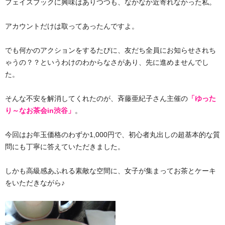
フェイスブックに興味はありつつも、なかなか近寄れなかった私。
アカウントだけは取ってあったんですよ。
でも何かのアクションをするたびに、友だち全員にお知らせされち
ゃうの？？というわけのわからなさがあり、先に進めませんでし
た。
そんな不安を解消してくれたのが、斉藤亜紀子さん主催の
「ゆった
り～なお茶会in渋谷」
。
今回はお年玉価格のわずか1,000円で、初心者丸出しの超基本的な質
問にも丁寧に答えていただきました。
しかも高級感あふれる素敵な空間に、女子が集まってお茶とケーキ
をいただきながら♪