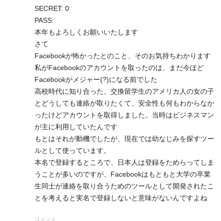
SECRET: 0
PASS:
本年もよろしくお願いいたします
さて
Facebookが怖かったとのこと、そのお気持ちわかります
私がFacebookのアカウントを取ったのは、まだ今ほど
Facebookがメジャー(?)になる前でした
高校時代に知り合った、交換留学生のアメリカ人の女の子
とどうしても連絡が取りたくて、安全性も何もわからなか
ったけどアカウントを取得しました。当時はビジネスマン
が主に利用していたんです
もとはそれが動機でしたが、現在では幼なじみを探すツー
ルとして使っています。
本名で登録するところで、日本人は登録をためらってしま
うことが多いのですが、Facebookはもともと大学の卒業
生同士が連絡を取り合うためのツールとして開発されたこ
とを考えると実名で登録しないと意味がないんですよね
コメント