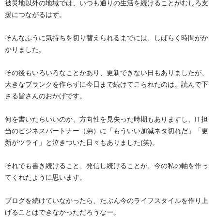
被災地以外の地域では、いつも通りの生活を続けることがむしろ支
援につながるはず。
そんなふうに気持ちを切り替えられるまでには、しばらく時間がか
かりました。
その後もいろいろなことがあり、更新できない日もありましたが、
大きなブランクを作らずに今日まで続けてこられたのは、読んで下
さる皆さんのおかげです。
何を書いたらいいのか、方向性を見失った時期もありますし、IT担
当のビジネスパートナー（弟）に「もういい加減ネタ切れだ」「更
新がツライ」と泣きついた日々もありました(笑)。
それでも書き続けること、発信し続けることが、今の私の軸を作っ
てくれたように思います。
ブログを続けていなかったら、たぶん今のライフスタイルを作り上
げることはできなかっただろうなー。