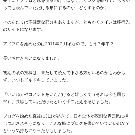
完全にアメブロと縁を切るわけではなく、リンクを貼ってこちらか
らでも読んでいただける形にするのか、どうするのか。
そのあたりは不確定な部分もありますが、ともかくメインは移行先
のサイトになります。
アメブロを始めたのは2011年２月頃なので、もう７年半？
長いお付き合いになりました。
初期の頃の投稿は、果たして読んで下さる方がいるのかもわから
ず、いつもドキドキしていました。
「いいね」やコメントをいただけると嬉しくて（それは今も同じ
^^）、共感していただけたという手ごたえを感じました。
ブログを始めた直後に311が起きて、日本全体が深刻な雰囲気に押
しつぶされそうになり、こんな時にブログを書いていていいのか？
という気持ちになったりもしました。