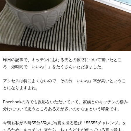
昨日の記事で、キッチンにおける夫との攻防について書いたとこ
ろ、短時間で「いいね！」をたくさんいただきました。
アクセスは特によくないので、その分「いいね」率が高いというこ
とになりますよね。
Facebookの方でも反応をいただいていて、家族とのキッチンの棲み
分けについて思うところある方が多いのかなぁという印象です。
今朝も私が５時55分55秒に写真を撮る遊び「55555チャレンジ」を
するためにキッチンに来たら、ちょうど夫が使っている真っ最中。