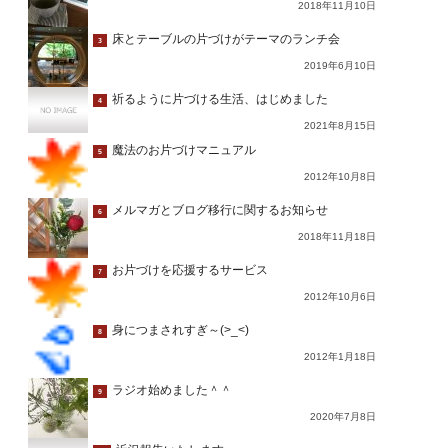
2018年11月10日
床とテーブルの片づけがテーマのランチ会
3
2019年6月10日
祈るように片づける生活、はじめました
4
2021年8月15日
魔法のお片づけマニュアル
5
2012年10月8日
メルマガとブログ移行に関するお知らせ
6
2018年11月18日
お片づけを応援するサービス
7
2012年10月6日
身につまされすぎ～(>_<)
8
2012年1月18日
ラジオ始めました＾＾
9
2020年7月8日