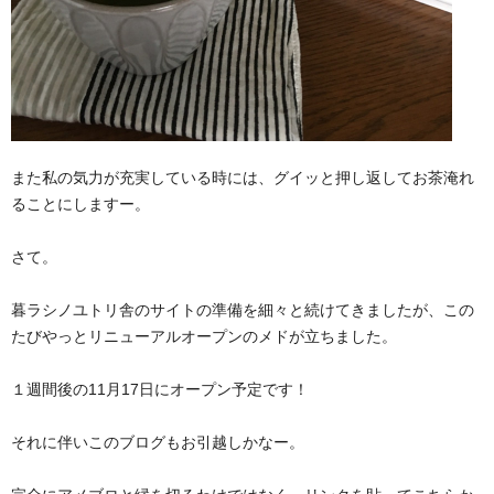
また私の気力が充実している時には、グイッと押し返してお茶淹れ
ることにしますー。
さて。
暮ラシノユトリ舎のサイトの準備を細々と続けてきましたが、この
たびやっとリニューアルオープンのメドが立ちました。
１週間後の11月17日にオープン予定です！
それに伴いこのブログもお引越しかなー。