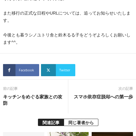
また移行の正式な日程やURLについては、追ってお知らせいたしま
す。
今後とも暮ラシノユトリ舎と鈴木るる子をどうぞよろしくお願いし
ます^^。
Facebook
Twitter
前の記事
次の記事
キッチンをめぐる家族との攻
スマホ依存症脱却への第一歩
防
関連記事
同じ著者から