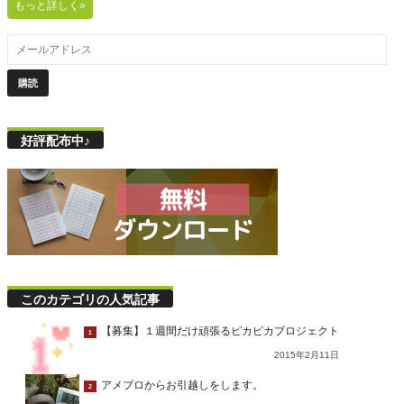
もっと詳しく»
好評配布中♪
このカテゴリの人気記事
【募集】１週間だけ頑張るピカピカプロジェクト
1
2015年2月11日
アメブロからお引越しをします。
2