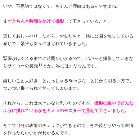
いや、不思議ではなくて、ちゃんと理由はあるんですよね。
まず
きちんと時間をかけて撮影
して下さっていること。
楽しくおしゃべりしながら、お友だちと一緒に公園を散歩している
感じで、緊張も徐々にほぐれていきました。
緊張がほぐれるまでに時間がかかるので、パパッと撮影していきな
りサイコーの笑顔
とか、私にはムリなんです。
楽しいこと大好き！とおっしゃるSatoさん、とにかく明るい方で、
ついつい乗せられて笑ってしまいます。
それから、これは大きいなと思ったのですが、
撮影の途中でどんな
ふうに撮れているかをカメラのモニターで見せて下さいました。
そこで自分の表情のチェックができるので、その後どうやって表情
を作ったらいいかがわかるんです。