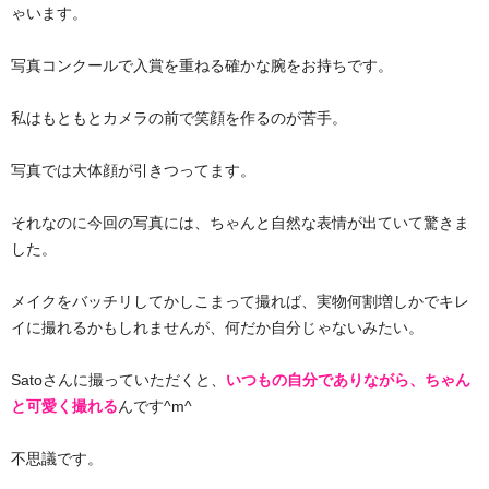
ゃいます。
写真コンクールで入賞を重ねる確かな腕をお持ちです。
私はもともとカメラの前で笑顔を作るのが苦手。
写真では大体顔が引きつってます。
それなのに今回の写真には、ちゃんと自然な表情が出ていて驚きま
した。
メイクをバッチリしてかしこまって撮れば、実物何割増しかでキレ
イに撮れるかもしれませんが、何だか自分じゃないみたい。
Satoさんに撮っていただくと、
いつもの自分でありながら、ちゃん
と可愛く撮れる
んです^m^
不思議です。