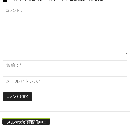
メルマガ好評配信中!!