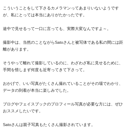
こういうことをして下さるカメラマンってあまりいないようです
が、私にとっては本当にありがたかったです。
途中で見せるって一口に言っても、実際大変なんですよ～。
撮影中は、当然のことながらSatoさんと被写体である私の間には距
離があります。
そうやって離れて撮影しているのに、わざわざ私に見せるために、
手間を惜しまず何度も近寄ってきて下さって。
おかげで、いい写真がたくさん撮れていることがその場でわかり、
データの到着が本当に楽しみでした。
ブログやフェイスブックのプロフィール写真が必要な方には、ぜひ
おススメしたいです。
Satoさんは親子写真もたくさん撮影されています。