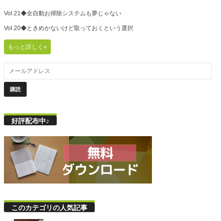
Vol.21◆全自動お掃除システムも夢じゃない
Vol.20◆ときめかないけど取っておくという選択
もっと詳しく»
好評配布中♪
このカテゴリの人気記事