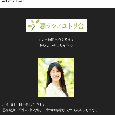
2011年1月
(16)
モノと時間と心を整えて
私らしい暮らしを作る
お片づけ、日々楽しんでます
思春期真っ只中の中２娘と、片づけ得意な夫の３人暮らしです。