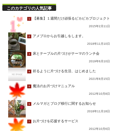
このカテゴリの人気記事
【募集】１週間だけ頑張るピカピカプロジェクト
1
2015年2月11日
アメブロからお引越しをします。
2
2018年11月10日
床とテーブルの片づけがテーマのランチ会
3
2019年6月10日
祈るように片づける生活、はじめました
4
2021年8月15日
魔法のお片づけマニュアル
5
2012年10月8日
メルマガとブログ移行に関するお知らせ
6
2018年11月18日
お片づけを応援するサービス
7
2012年10月6日