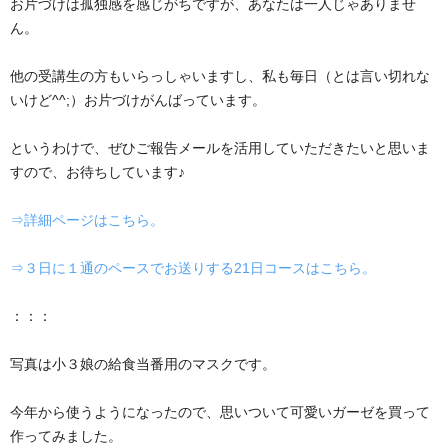
お片づけは孤独感を感じがちですが、あなたは一人じゃありませ
ん。
他の受講生の方もいらっしゃいますし、私も毎日（とは言い切れな
いけど^^;）お片づけがんばっています。
というわけで、ぜひご報告メールを活用していただきたいと思いま
すので、お待ちしています♪
⇒詳細ページはこちら。
⇒３日に１通のペースでお送りする21日コースはこちら。
：：：
写真は小３娘の給食当番用のマスクです。
今年から使うようになったので、思いついて可愛いガーゼを買って
作ってみました。