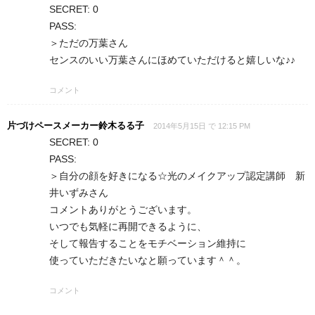
SECRET: 0
PASS:
＞ただの万葉さん
センスのいい万葉さんにほめていただけると嬉しいな♪♪
コメント
片づけペースメーカー鈴木るる子
2014年5月15日 で 12:15 PM
SECRET: 0
PASS:
＞自分の顔を好きになる☆光のメイクアップ認定講師 新
井いずみさん
コメントありがとうございます。
いつでも気軽に再開できるように、
そして報告することをモチベーション維持に
使っていただきたいなと願っています＾＾。
コメント