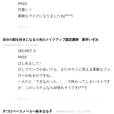
PASS:
可愛い！
素敵なマスクになりましたね(*^^*)
コメント
自分の顔を好きになる☆光のメイクアップ認定講師 新井いずみ
2014年5月15日 で 12:06 AM
SECRET: 0
PASS:
はじめまして♪
少しブランクがあいても、またやろうと思える素敵なフォ
ローがあるのですね。
一人だと「できなかった…。」で終わってしまいそうです
が、このシステムなら頑張れそうです(*^^*)
コメント
片づけペースメーカー鈴木るる子
2014年5月15日 で 12:13 PM