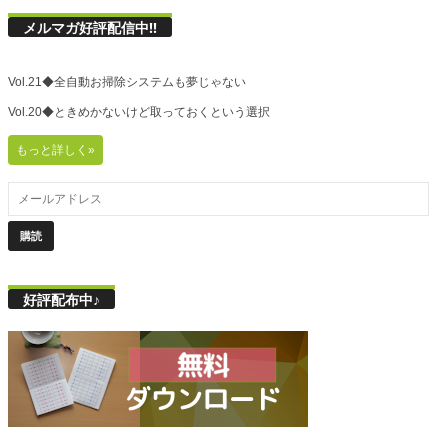
メルマガ好評配信中!!
Vol.21◆全自動お掃除システムも夢じゃない
Vol.20◆ときめかないけど取っておくという選択
もっと詳しく»
好評配布中♪