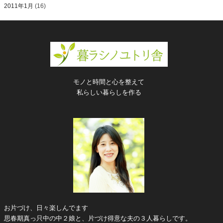
2011年1月
(16)
モノと時間と心を整えて
私らしい暮らしを作る
お片づけ、日々楽しんでます
思春期真っ只中の中２娘と、片づけ得意な夫の３人暮らしです。