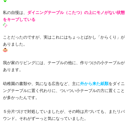
私の自慢は、
ダイニングテーブル（こたつ）の上にモノがない状態
をキープしている
ことだったのですが、実はこれにはちょっとばかし「からくり」が
ありました。
我が家のリビングには、テーブルの他に、作りつけの小テーブルが
あります。
幼稚園の書類や、気になる広告など、主に
外から来た紙類
をダイニ
ングテーブルに置く代わりに、ついつい小テーブルの方に置くこと
が多かったんです。
５分片づけで対処していましたが、その時は片づいても、またリバ
ウンド。それがずーっと気になっていました。