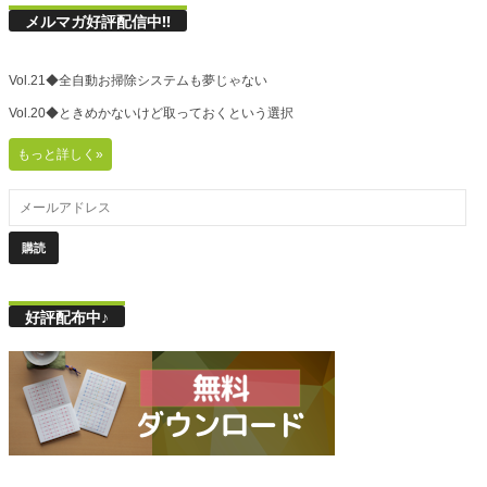
メルマガ好評配信中!!
Vol.21◆全自動お掃除システムも夢じゃない
Vol.20◆ときめかないけど取っておくという選択
もっと詳しく»
好評配布中♪