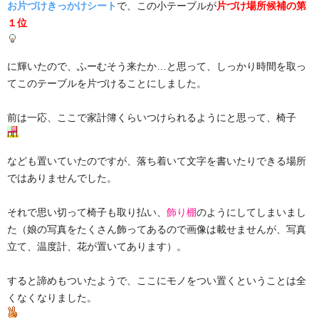
お片づけきっかけシート
で、この小テーブルが
片づけ場所候補の第
１位
に輝いたので、ふーむそう来たか…と思って、しっかり時間を取っ
てこのテーブルを片づけることにしました。
前は一応、ここで家計簿くらいつけられるようにと思って、椅子
なども置いていたのですが、落ち着いて文字を書いたりできる場所
ではありませんでした。
それで思い切って椅子も取り払い、
飾り棚
のようにしてしまいまし
た（娘の写真をたくさん飾ってあるので画像は載せませんが、写真
立て、温度計、花が置いてあります）。
すると諦めもついたようで、ここにモノをつい置くということは全
くなくなりました。