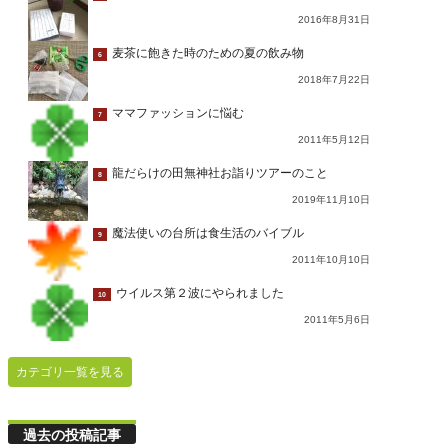
2016年8月31日
麦茶に飽きた時のための夏の飲み物
6
2018年7月22日
ママファッションに悩む
7
2011年5月12日
龍だらけの田無神社お詣りツアーのこと
8
2019年11月10日
魔法使いの台所は食生活のバイブル
9
2011年10月10日
ウイルス第２波にやられました
10
2011年5月6日
カテゴリ一覧を見る
過去の投稿記事