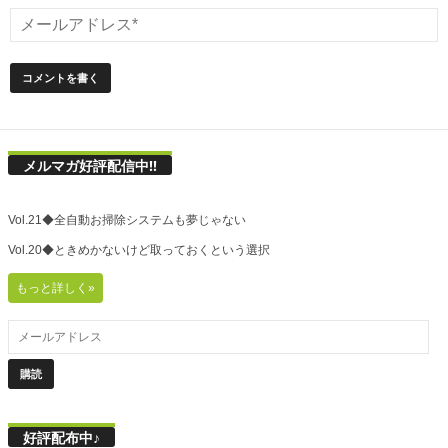
メルマガ好評配信中!!
Vol.21◆全自動お掃除システムも夢じゃない
Vol.20◆ときめかないけど取っておくという選択
もっと詳しく»
好評配布中♪