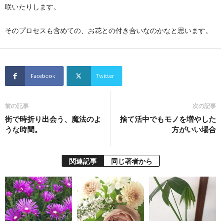
咲いたりします。
そのプロセスも含めての、お花との付き合いなのかなと思います。
Facebook
Twitter
前の記事
次の記事
街で時折り出会う、魔法のよ
捨て活中でもモノを増やした
うな時間。
方がいい場合
関連記事
同じ著者から