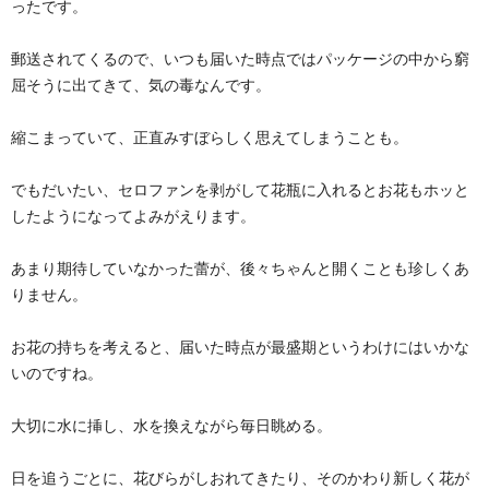
ったです。
郵送されてくるので、いつも届いた時点ではパッケージの中から窮
屈そうに出てきて、気の毒なんです。
縮こまっていて、正直みすぼらしく思えてしまうことも。
でもだいたい、セロファンを剥がして花瓶に入れるとお花もホッと
したようになってよみがえります。
あまり期待していなかった蕾が、後々ちゃんと開くことも珍しくあ
りません。
お花の持ちを考えると、届いた時点が最盛期というわけにはいかな
いのですね。
大切に水に挿し、水を換えながら毎日眺める。
日を追うごとに、花びらがしおれてきたり、そのかわり新しく花が