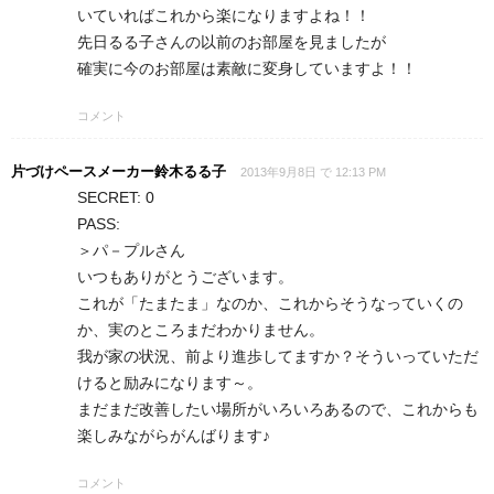
いていればこれから楽になりますよね！！
先日るる子さんの以前のお部屋を見ましたが
確実に今のお部屋は素敵に変身していますよ！！
コメント
片づけペースメーカー鈴木るる子
2013年9月8日 で 12:13 PM
SECRET: 0
PASS:
＞パ－プルさん
いつもありがとうございます。
これが「たまたま」なのか、これからそうなっていくの
か、実のところまだわかりません。
我が家の状況、前より進歩してますか？そういっていただ
けると励みになります～。
まだまだ改善したい場所がいろいろあるので、これからも
楽しみながらがんばります♪
コメント