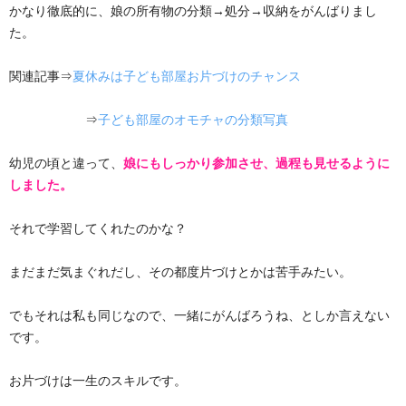
かなり徹底的に、娘の所有物の分類→処分→収納をがんばりまし
た。
関連記事⇒
夏休みは子ども部屋お片づけのチャンス
⇒
子ども部屋のオモチャの分類写真
幼児の頃と違って、
娘にもしっかり参加させ、過程も見せるように
しました。
それで学習してくれたのかな？
まだまだ気まぐれだし、その都度片づけとかは苦手みたい。
でもそれは私も同じなので、一緒にがんばろうね、としか言えない
です。
お片づけは一生のスキルです。