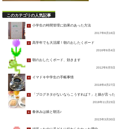
このカテゴリの人気記事
小学生の時間管理に効果のあった方法
1
2017年6月16日
高学年でも大活躍！朝のおしたくボード
2
2016年9月4日
朝のおしたくボード、効きます
3
2012年6月5日
イマドキ中学生の手帳事情
4
2018年4月27日
「ブログネタがないならこうすれば？」と娘が言った
5
2018年11月23日
春休みは娘と朝活♪
6
2015年3月30日