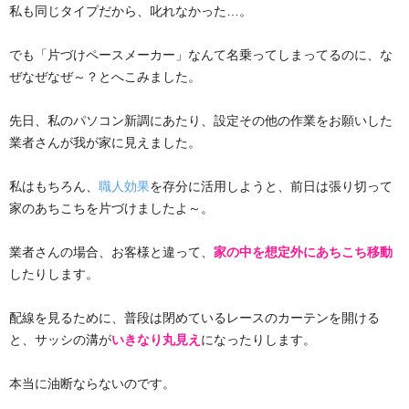
私も同じタイプだから、叱れなかった…。
でも「片づけペースメーカー」なんて名乗ってしまってるのに、な
ぜなぜなぜ～？とへこみました。
先日、私のパソコン新調にあたり、設定その他の作業をお願いした
業者さんが我が家に見えました。
私はもちろん、
職人効果
を存分に活用しようと、前日は張り切って
家のあちこちを片づけましたよ～。
業者さんの場合、お客様と違って、
家の中を想定外にあちこち移動
したりします。
配線を見るために、普段は閉めているレースのカーテンを開ける
と、サッシの溝が
いきなり丸見え
になったりします。
本当に油断ならないのです。