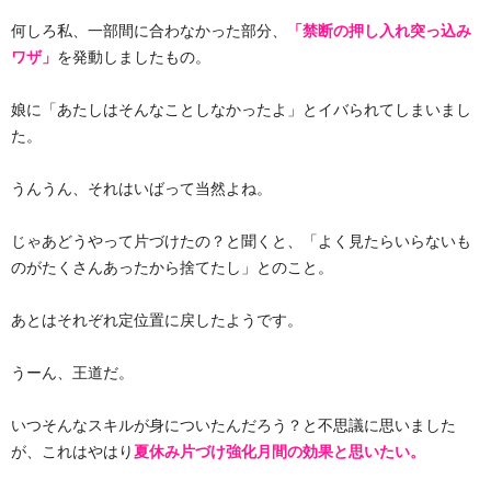
何しろ私、一部間に合わなかった部分、
「禁断の押し入れ突っ込み
ワザ」
を発動しましたもの。
娘に「あたしはそんなことしなかったよ」とイバられてしまいまし
た。
うんうん、それはいばって当然よね。
じゃあどうやって片づけたの？と聞くと、「よく見たらいらないも
のがたくさんあったから捨てたし」とのこと。
あとはそれぞれ定位置に戻したようです。
うーん、王道だ。
いつそんなスキルが身についたんだろう？と不思議に思いました
が、これはやはり
夏休み片づけ強化月間の効果と思いたい。