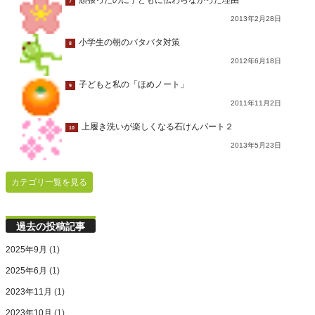
頑張ったのに子どもに伝わらなかった理由
7
2013年2月28日
小学生の朝のバタバタ対策
8
2012年6月18日
子どもと私の「ほめノート」
9
2011年11月2日
上履き洗いが楽しくなる石けんパート２
10
2013年5月23日
カテゴリ一覧を見る
過去の投稿記事
2025年9月
(1)
2025年6月
(1)
2023年11月
(1)
2023年10月
(1)