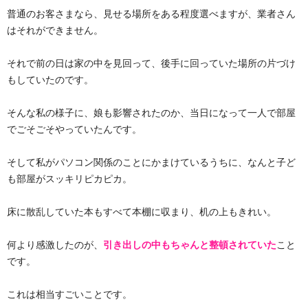
普通のお客さまなら、見せる場所をある程度選べますが、業者さん
はそれができません。
それで前の日は家の中を見回って、後手に回っていた場所の片づけ
もしていたのです。
そんな私の様子に、娘も影響されたのか、当日になって一人で部屋
でごそごそやっていたんです。
そして私がパソコン関係のことにかまけているうちに、なんと子ど
も部屋がスッキリピカピカ。
床に散乱していた本もすべて本棚に収まり、机の上もきれい。
何より感激したのが、
引き出しの中もちゃんと整頓されていた
こと
です。
これは相当すごいことです。