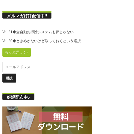
メルマガ好評配信中!!
Vol.21◆全自動お掃除システムも夢じゃない
Vol.20◆ときめかないけど取っておくという選択
もっと詳しく»
好評配布中♪