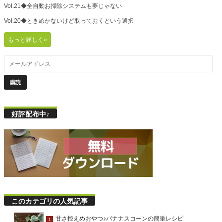
Vol.21◆全自動お掃除システムも夢じゃない
Vol.20◆ときめかないけど取っておくという選択
もっと詳しく»
好評配布中♪
このカテゴリの人気記事
甘さ控えめおやつ♪バナナスコーンの簡単レシピ
1