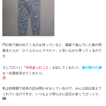
門の前で娘が出てくるのを待っていると、園庭で遊んでいた娘の同
級生たちが「さくらちゃんママだー」と言いながら寄ってくるので
す。
そして口々に
「今日あったこと」
を話してくれたり、
歯が抜けた跡
を一生懸命見せてくれたり。
私は幼稚園で絵本の読み聞かせをしているので、みんな顔は覚えて
くれているのですが、いつもより明らかに反応が多くてびっくり。