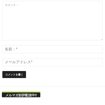
メルマガ好評配信中!!