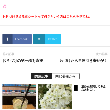
お片づけ見える化シートって何？という方はこちらを見てね。
Facebook
Twitter
前の記事
次の記事
お片づけの第一歩を応援
片づけたら早速引き寄せが！
関連記事
同じ著者から
湯呑を新調して考え
たあれこれ