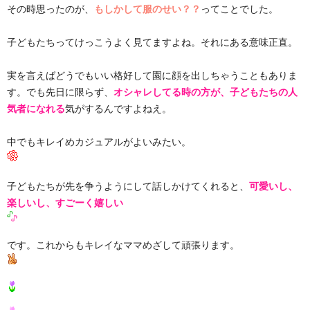
その時思ったのが、
もしかして服のせい？？
ってことでした。
子どもたちってけっこうよく見てますよね。それにある意味正直。
実を言えばどうでもいい格好して園に顔を出しちゃうこともありま
す。でも先日に限らず、
オシャレしてる時の方が、子どもたちの人
気者になれる
気がするんですよねえ。
中でもキレイめカジュアルがよいみたい。
子どもたちが先を争うようにして話しかけてくれると、
可愛いし、
楽しいし、すごーく嬉しい
です。これからもキレイなママめざして頑張ります。