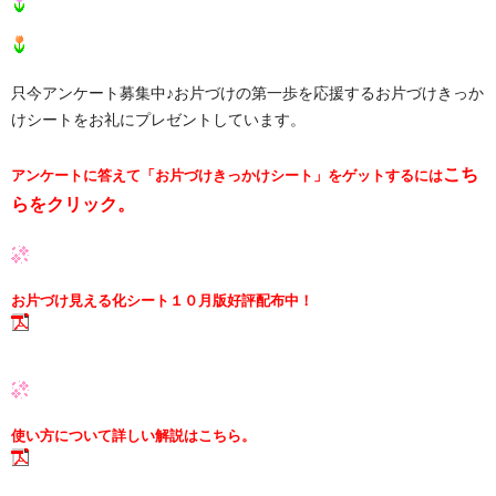
只今アンケート募集中♪お片づけの第一歩を応援するお片づけきっか
けシートをお礼にプレゼントしています。
こち
アンケートに答えて「お片づけきっかけシート」をゲットするには
らをクリック。
お片づけ見える化シート１０月版好評配布中！
使い方について詳しい解説はこちら。