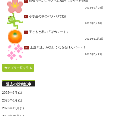
頑張ったのに子どもに伝わらなかった理由
7
2013年2月28日
小学生の朝のバタバタ対策
8
2012年6月18日
子どもと私の「ほめノート」
9
2011年11月2日
上履き洗いが楽しくなる石けんパート２
10
2013年5月23日
カテゴリ一覧を見る
過去の投稿記事
2025年9月
(1)
2025年6月
(1)
2023年11月
(1)