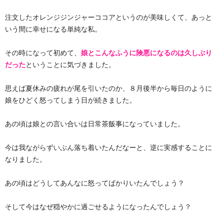
注文したオレンジジンジャーココアというのが美味しくて、あっと
いう間に幸せになる単純な私。
その時になって初めて、
娘とこんなふうに険悪になるのは久しぶり
だった
ということに気づきました。
思えば夏休みの疲れが尾を引いたのか、８月後半から毎日のように
娘をひどく怒ってしまう日が続きました。
あの頃は娘との言い合いは日常茶飯事になっていました。
今は我ながらずいぶん落ち着いたんだなーと、逆に実感することに
なりました。
あの頃はどうしてあんなに怒ってばかりいたんでしょう？
そして今はなぜ穏やかに過ごせるようになったんでしょう？