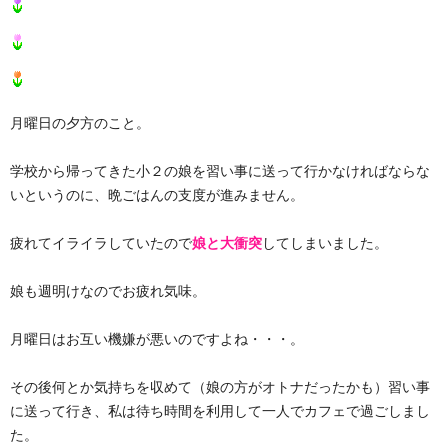
月曜日の夕方のこと。
学校から帰ってきた小２の娘を習い事に送って行かなければならな
いというのに、晩ごはんの支度が進みません。
疲れてイライラしていたので
娘と大衝突
してしまいました。
娘も週明けなのでお疲れ気味。
月曜日はお互い機嫌が悪いのですよね・・・。
その後何とか気持ちを収めて（娘の方がオトナだったかも）習い事
に送って行き、私は待ち時間を利用して一人でカフェで過ごしまし
た。