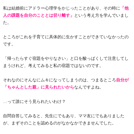
私は結婚前にアドラー心理学をかじったことがあり、その時に
「他
人の課題を自分のこととは切り離す」
という考え方を学んでいまし
た。
ところがこれを子育てに具体的に生かすことができていなかったの
です。
「帰ったらすぐ宿題をやりなさい」と口を酸っぱくして注意してし
まうけれど、考えてみると私の宿題ではないのです。
それなのにそんなにムキになってしまうのは、つまるところ
自分が
「ちゃんとした親」に見られたいから
なんですよね。
…って誰にそう見られたいわけ？
自問自答してみると、先生にでもあり、ママ友にでもありました
が、まずそのことを認めるのがなかなかできませんでした。