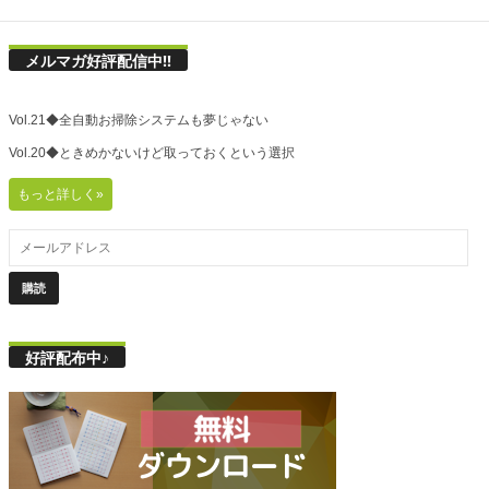
メルマガ好評配信中!!
Vol.21◆全自動お掃除システムも夢じゃない
Vol.20◆ときめかないけど取っておくという選択
もっと詳しく»
好評配布中♪