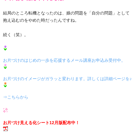
結局のところ転機となったのは、娘の問題を「自分の問題」として
抱え込むのをやめた時だったんですね。
続く（笑）。
お片づけのはじめの一歩を応援するメール講座お申込み受付中。
お片づけのイメージがガラッと変わります。詳しくは詳細ページを♪
⇒こちらから
お片づけ見える化シート12月版配布中！