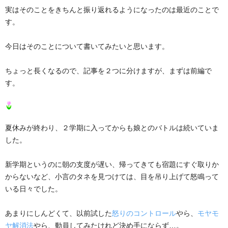
実はそのことをきちんと振り返れるようになったのは最近のことで
す。
今日はそのことについて書いてみたいと思います。
ちょっと長くなるので、記事を２つに分けますが、まずは前編で
す。
夏休みが終わり、２学期に入ってからも娘とのバトルは続いていま
した。
新学期というのに朝の支度が遅い、帰ってきても宿題にすぐ取りか
からないなど、小言のタネを見つけては、目を吊り上げて怒鳴って
いる日々でした。
あまりにしんどくて、以前試した
怒りのコントロール
やら、
モヤモ
ヤ解消法
やら、動員してみたけれど決め手にならず…。