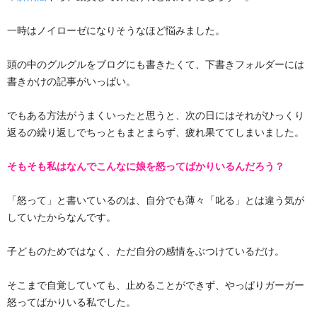
一時はノイローゼになりそうなほど悩みました。
頭の中のグルグルをブログにも書きたくて、下書きフォルダーには
書きかけの記事がいっぱい。
でもある方法がうまくいったと思うと、次の日にはそれがひっくり
返るの繰り返しでちっともまとまらず、疲れ果ててしまいました。
そもそも私はなんでこんなに娘を怒ってばかりいるんだろう？
「怒って」と書いているのは、自分でも薄々「叱る」とは違う気が
していたからなんです。
子どものためではなく、ただ自分の感情をぶつけているだけ。
そこまで自覚していても、止めることができず、やっぱりガーガー
怒ってばかりいる私でした。