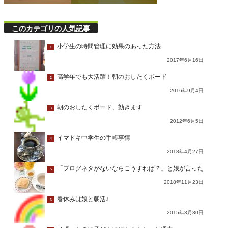
このカテゴリの人気記事
小学生の時間管理に効果のあった方法
1
2017年6月16日
高学年でも大活躍！朝のおしたくボード
2
2016年9月4日
朝のおしたくボード、効きます
3
2012年6月5日
イマドキ中学生の手帳事情
4
2018年4月27日
「ブログネタがないならこうすれば？」と娘が言った
5
2018年11月23日
春休みは娘と朝活♪
6
2015年3月30日