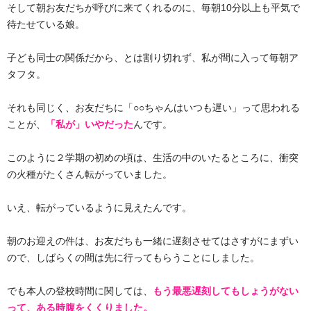
そして朝お友だちが呼びに来てくれるのに、毎朝10分以上も平気で
待たせている娘。
子ども同士の関係だから、とは割り切れず、私が間に入って毎朝ア
タフタ。
それも同じく、お友だちに「○○ちゃんはいつも遅い」って思われる
ことが、
「私が」いやだった
んです。
このように２学期の初めの頃は、生活の中のいたるところに、衝突
の火種がたくさん転がっていました。
いえ、転がっているように見えたんです。
朝のお迎えの件は、お友だちも一緒に遅刻させてはさすがにまずい
ので、しばらくの間は先に行ってもらうことにしました。
でも本人の登校時間に関しては、
もう最悪遅刻してもしょうがない
って、ある時腹をくくりました。