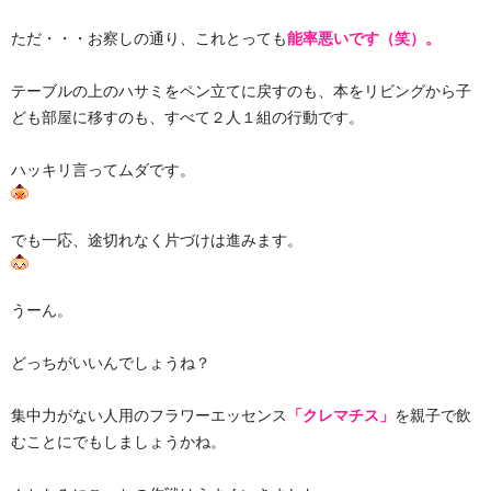
ただ・・・お察しの通り、これとっても
能率悪いです（笑）。
テーブルの上のハサミをペン立てに戻すのも、本をリビングから子
ども部屋に移すのも、すべて２人１組の行動です。
ハッキリ言ってムダです。
でも一応、途切れなく片づけは進みます。
うーん。
どっちがいいんでしょうね？
集中力がない人用のフラワーエッセンス
「クレマチス」
を親子で飲
むことにでもしましょうかね。