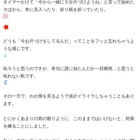
タイマーかけて「今から一緒に５分片づけようね」と言って始めた
そばから、本に見入ったり、折り紙を折っていたり。
どうも「今お片づけをしてるんだ」ってことをフッと忘れちゃうよ
うな感じです。
叱ろうと思うのですが、本当に誰に似たんだか一目瞭然…と思うと
叱れない私です。
その一方で、わが身を見るようで余計イライラしちゃうこともあり
ます。
とにかくあまりの気の散りように、このままではいけないと、対策
を練ることにしました。