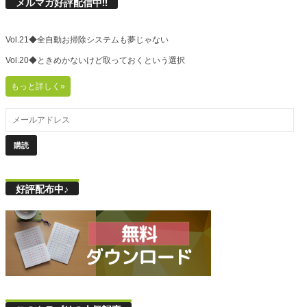
メルマガ好評配信中!!
Vol.21◆全自動お掃除システムも夢じゃない
Vol.20◆ときめかないけど取っておくという選択
もっと詳しく»
好評配布中♪