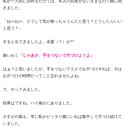
私が一方的に決めるだけでは、本人の自覚がないままなので娘に聞
きました。
「ねーねー、どうして気が散っちゃうんだと思う？どうしたらいい
と思う？」
すると出てきましたよ。名案（？）が^^
娘いわく
「じゃあさ、手をつないで片づけようよ」
はぁ？と思いましたが、手をつないで２人でお片づけすれば、今は
お片づけの時間だってこと忘れませんよね。
で、やってみました。
効果はですね、ハイ確かにありました。
さすがの娘も、常に私がピッタリ横にいれば集中して片づけ続けて
いました。