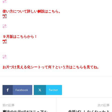
使い方について詳しい解説はこちら。
９月版はこちらから！
お片づけ見える化シートって何？という方はこちらを見てね。
Facebook
Twitter
前の記事
次の記事
魔法のお片づけマニュアル
先延ばししなくなったよ