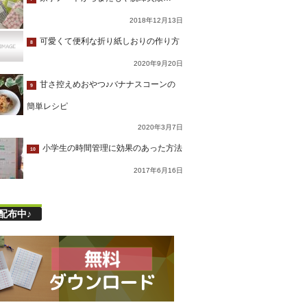
2018年12月13日
可愛くて便利な折り紙しおりの作り方
8
2020年9月20日
甘さ控えめおやつ♪バナナスコーンの
9
簡単レシピ
2020年3月7日
小学生の時間管理に効果のあった方法
10
2017年6月16日
配布中♪