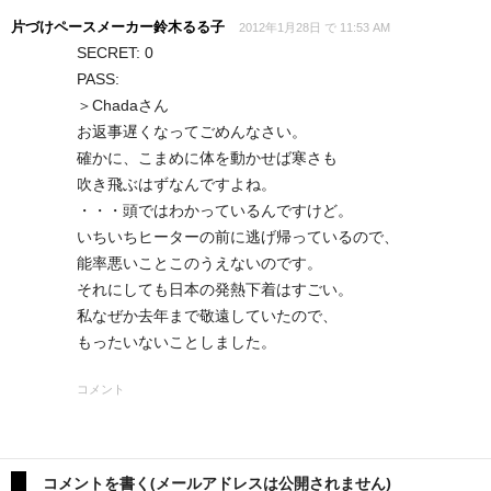
片づけペースメーカー鈴木るる子
2012年1月28日 で 11:53 AM
SECRET: 0
PASS:
＞Chadaさん
お返事遅くなってごめんなさい。
確かに、こまめに体を動かせば寒さも
吹き飛ぶはずなんですよね。
・・・頭ではわかっているんですけど。
いちいちヒーターの前に逃げ帰っているので、
能率悪いことこのうえないのです。
それにしても日本の発熱下着はすごい。
私なぜか去年まで敬遠していたので、
もったいないことしました。
コメント
コメントを書く(メールアドレスは公開されません)