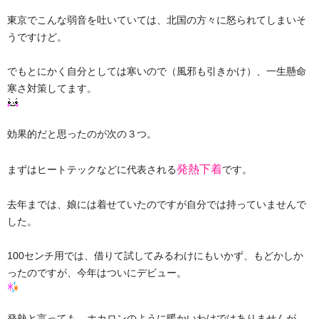
東京でこんな弱音を吐いていては、北国の方々に怒られてしまいそ
うですけど。
でもとにかく自分としては寒いので（風邪も引きかけ）、一生懸命
寒さ対策してます。
効果的だと思ったのが次の３つ。
発熱下着
まずはヒートテックなどに代表される
です。
去年までは、娘には着せていたのですが自分では持っていませんで
した。
100センチ用では、借りて試してみるわけにもいかず、もどかしか
ったのですが、今年はついにデビュー。
発熱と言っても、ホカロンのように暖かいわけではありませんが、