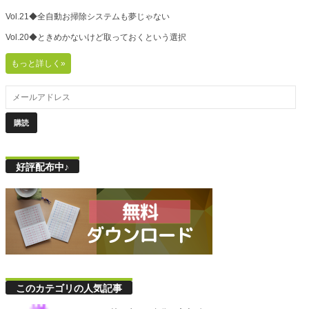
Vol.21◆全自動お掃除システムも夢じゃない
Vol.20◆ときめかないけど取っておくという選択
もっと詳しく»
好評配布中♪
このカテゴリの人気記事