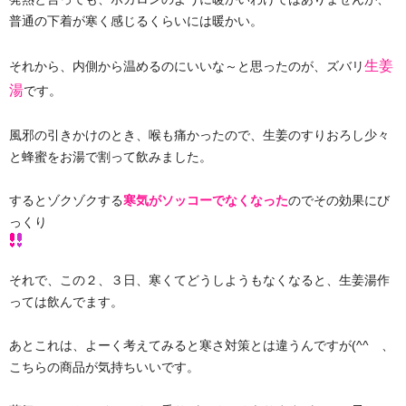
普通の下着が寒く感じるくらいには暖かい。
生姜
それから、内側から温めるのにいいな～と思ったのが、ズバリ
湯
です。
風邪の引きかけのとき、喉も痛かったので、生姜のすりおろし少々
と蜂蜜をお湯で割って飲みました。
するとゾクゾクする
寒気がソッコーでなくなった
のでその効果にび
っくり
それで、この２、３日、寒くてどうしようもなくなると、生姜湯作
っては飲んでます。
あとこれは、よーく考えてみると寒さ対策とは違うんですが(^^ゞ、
こちらの商品が気持ちいいです。