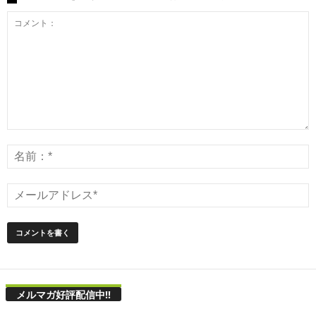
メルマガ好評配信中!!