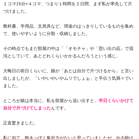
１コマ15分×４コマ、つまり１時間を２日間、まず私が率先して片
づけました。
教科書、学用品、文房具など、用途のはっきりしているものを集め
て、使いやすいように分類・収納しました。
その時点でもまだ部屋の中は「「オモチャ」や「思い出の品」で混
沌としていて、あとどれくらいかかるんだろうという感じ。
大晦日の前日くらいに、娘が「あとは自分で片づけるから」と言い
出しましたが、「いやいやいやムリでしょぉ」と手伝う気満々でい
ました。
ところが娘は本当に、私を部屋から追い出すと、
半日くらいかけて
自分で片づけてしまった
んです。
正直驚きました。
私に似て、飽きっぽく集中力がないと思っていましたが、やる時は