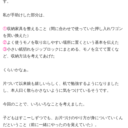
す。
私が手助けした部分は、
①
収納家具を整えること（間に合わせで使っていた押し入れワゴン
を買い換えた）
②
よく使うモノを取り出しやすい場所に置くという基本を伝えた
③
小さい紙切れをジップロックにまとめる、モノを立てて置くな
ど、収納方法を考えてあげた
くらいかなぁ。
片づいて以来娘も嬉しいらしく、机で勉強するようになりました
し、本人曰く散らかさないように気をつけているそうです。
今回のことで、いろいろなことを考えました。
子どもはすこーしずつでも、お片づけのやり方が身についていくん
だということ（前に一緒にやったのを覚えていた）。