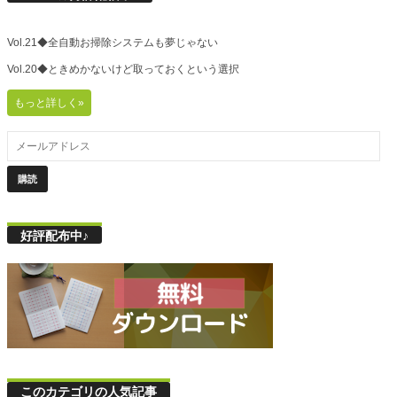
Vol.21◆全自動お掃除システムも夢じゃない
Vol.20◆ときめかないけど取っておくという選択
もっと詳しく»
好評配布中♪
このカテゴリの人気記事