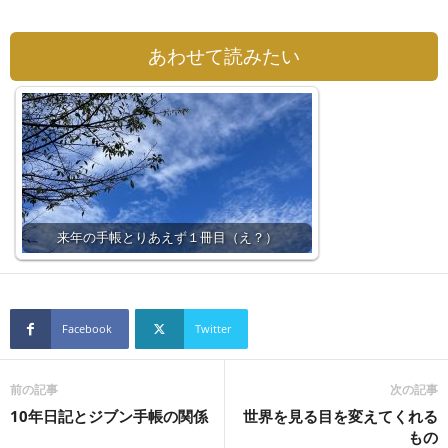
あわせて読みたい
来年の手帳とりあえず１冊目（え？）
Facebook
Twitter
前の記事
次の記事
10年日記とジブン手帳の関係
世界を見る目を変えてくれる
もの