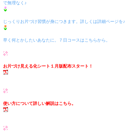
で無理なく♪
じっくりお片づけ習慣が身につきます。詳しくは詳細ページを♪
早く何とかしたいあなたに。７日コースはこちらから。
お片づけ見える化シート１月版配布スタート！
使い方について詳しい解説はこちら。