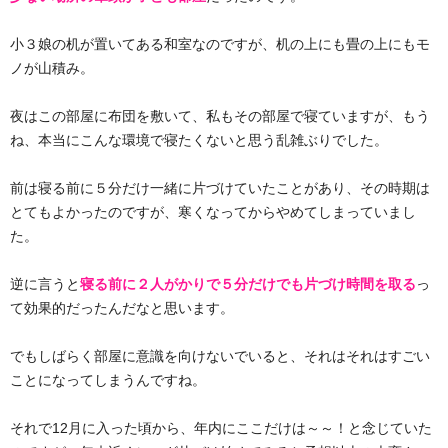
小３娘の机が置いてある和室なのですが、机の上にも畳の上にもモ
ノが山積み。
夜はこの部屋に布団を敷いて、私もその部屋で寝ていますが、もう
ね、本当にこんな環境で寝たくないと思う乱雑ぶりでした。
前は寝る前に５分だけ一緒に片づけていたことがあり、その時期は
とてもよかったのですが、寒くなってからやめてしまっていまし
た。
逆に言うと
寝る前に２人がかりで５分だけでも片づけ時間を取る
っ
て効果的だったんだなと思います。
でもしばらく部屋に意識を向けないでいると、それはそれはすごい
ことになってしまうんですね。
それで12月に入った頃から、年内にここだけは～～！と念じていた