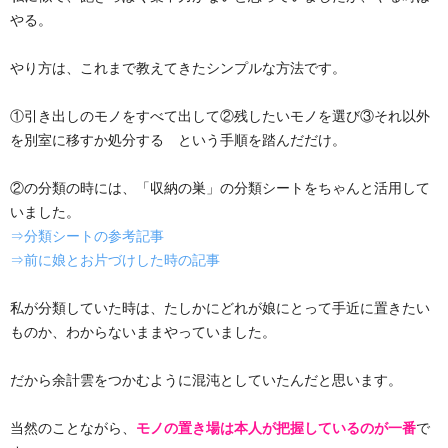
やる。
やり方は、これまで教えてきたシンプルな方法です。
①引き出しのモノをすべて出して②残したいモノを選び③それ以外
を別室に移すか処分する という手順を踏んだだけ。
②の分類の時には、「収納の巣」の分類シートをちゃんと活用して
いました。
⇒分類シートの参考記事
⇒前に娘とお片づけした時の記事
私が分類していた時は、たしかにどれが娘にとって手近に置きたい
ものか、わからないままやっていました。
だから余計雲をつかむように混沌としていたんだと思います。
当然のことながら、
モノの置き場は本人が把握しているのが一番
で