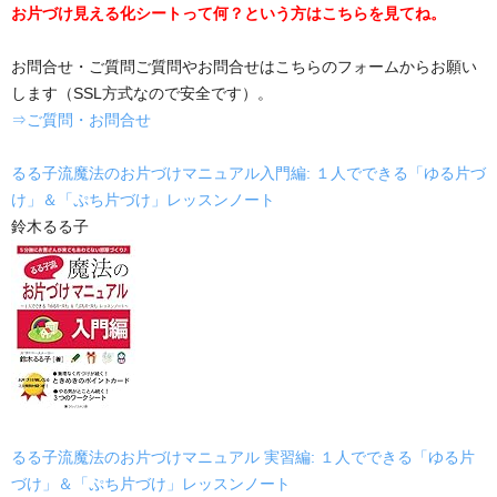
お片づけ見える化シートって何？という方はこちらを見てね。
お問合せ・ご質問ご質問やお問合せはこちらのフォームからお願い
します（SSL方式なので安全です）。
⇒ご質問・お問合せ
るる子流魔法のお片づけマニュアル入門編: １人でできる「ゆる片づ
け」＆「ぷち片づけ」レッスンノート
鈴木るる子
るる子流魔法のお片づけマニュアル 実習編: １人でできる「ゆる片
づけ」＆「ぷち片づけ」レッスンノート