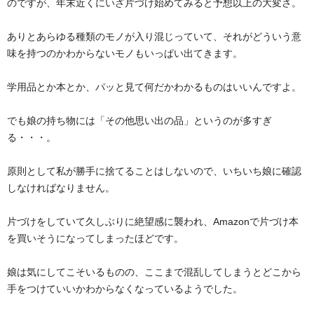
のですが、年末近くにいざ片づけ始めてみると予想以上の大変さ。
ありとあらゆる種類のモノが入り混じっていて、それがどういう意
味を持つのかわからないモノもいっぱい出てきます。
学用品とか本とか、パッと見て何だかわかるものはいいんですよ。
でも娘の持ち物には「その他思い出の品」というのが多すぎ
る・・・。
原則として私が勝手に捨てることはしないので、いちいち娘に確認
しなければなりません。
片づけをしていて久しぶりに絶望感に襲われ、Amazonで片づけ本
を買いそうになってしまったほどです。
娘は気にしてこそいるものの、ここまで混乱してしまうとどこから
手をつけていいかわからなくなっているようでした。