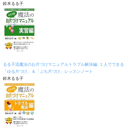
鈴木るる子
るる子流魔法のお片づけマニュアルトラブル解決編: １人でできる
「ゆる片づけ」＆「ぷち片づけ」レッスンノート
鈴木るる子