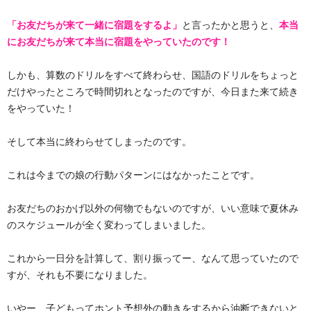
「お友だちが来て一緒に宿題をするよ」
と言ったかと思うと、
本当
にお友だちが来て本当に宿題をやっていたのです！
しかも、算数のドリルをすべて終わらせ、国語のドリルをちょっと
だけやったところで時間切れとなったのですが、今日また来て続き
をやっていた！
そして本当に終わらせてしまったのです。
これは今までの娘の行動パターンにはなかったことです。
お友だちのおかげ以外の何物でもないのですが、いい意味で夏休み
のスケジュールが全く変わってしまいました。
これから一日分を計算して、割り振ってー、なんて思っていたので
すが、それも不要になりました。
いやー、子どもってホント予想外の動きをするから油断できないと