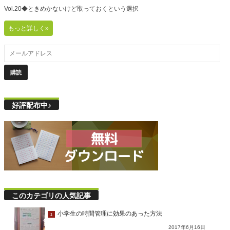
Vol.20◆ときめかないけど取っておくという選択
もっと詳しく»
好評配布中♪
このカテゴリの人気記事
小学生の時間管理に効果のあった方法
1
2017年6月16日