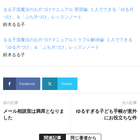
るる子流魔法のお片づけマニュアル 実習編: １人でできる「ゆる片
づけ」＆「ぷち片づけ」レッスンノート
鈴木るる子
るる子流魔法のお片づけマニュアルトラブル解決編: １人でできる
「ゆる片づけ」＆「ぷち片づけ」レッスンノート
鈴木るる子
Facebook
Twitter
前の記事
次の記事
メール相談室は満席となりま
ゆるすぎる子ども手帳が意外
した
にお役立ちな件
関連記事
同じ著者から