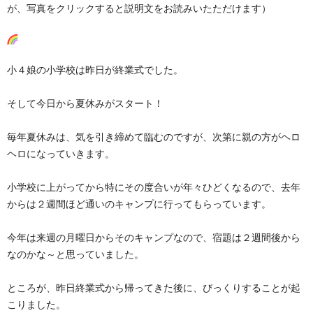
が、写真をクリックすると説明文をお読みいたただけます）
小４娘の小学校は昨日が終業式でした。
そして今日から夏休みがスタート！
毎年夏休みは、気を引き締めて臨むのですが、次第に親の方がヘロ
ヘロになっていきます。
小学校に上がってから特にその度合いが年々ひどくなるので、去年
からは２週間ほど通いのキャンプに行ってもらっています。
今年は来週の月曜日からそのキャンプなので、宿題は２週間後から
なのかな～と思っていました。
ところが、昨日終業式から帰ってきた後に、びっくりすることが起
こりました。