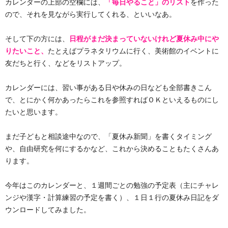
カレンダーの上部の空欄には、
「毎日やること」のリスト
を作った
ので、それを見ながら実行してくれる、といいなあ。
そして下の方には、
日程がまだ決まっていないけれど夏休み中にや
りたいこと、
たとえばプラネタリウムに行く、美術館のイベントに
友だちと行く、などをリストアップ。
カレンダーには、習い事がある日や休みの日なども全部書きこん
で、とにかく何かあったらこれを参照すればＯＫといえるものにし
たいと思います。
まだ子どもと相談途中なので、「夏休み新聞」を書くタイミング
や、自由研究を何にするかなど、これから決めることもたくさんあ
ります。
今年はこのカレンダーと、１週間ごとの勉強の予定表（主にチャレ
ンジや漢字・計算練習の予定を書く）、１日１行の夏休み日記をダ
ウンロードしてみました。