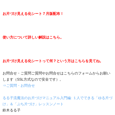
お片づけ見える化シート７月版配布！
使い方について詳しい解説はこちら。
お片づけ見える化シートって何？という方はこちらを見てね。
お問合せ・ご質問ご質問やお問合せはこちらのフォームからお願い
します（SSL方式なので安全です）。
⇒ご質問・お問合せ
るる子流魔法のお片づけマニュアル入門編: １人でできる「ゆる片づ
け」＆「ぷち片づけ」レッスンノート
鈴木るる子