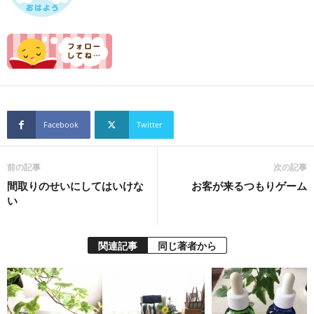
Facebook
Twitter
前の記事
次の記事
間取りのせいにしてはいけな
お客が来るつもりゲーム
い
関連記事
同じ著者から