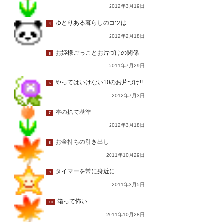
2012年3月19日
ゆとりある暮らしのコツは
4
2012年2月18日
お姫様ごっことお片づけの関係
5
2011年7月29日
やってはいけない10のお片づけ!!
6
2012年7月3日
本の捨て基準
7
2012年3月18日
お金持ちの引き出し
8
2011年10月29日
タイマーを常に身近に
9
2011年3月5日
箱って怖い
10
2011年10月28日