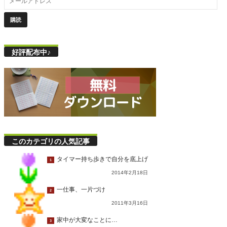
好評配布中♪
このカテゴリの人気記事
タイマー持ち歩きで自分を底上げ
1
2014年2月18日
一仕事、一片づけ
2
2011年3月16日
家中が大変なことに…
3