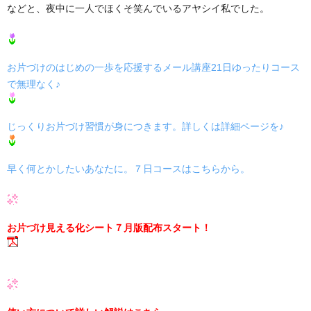
などと、夜中に一人でほくそ笑んでいるアヤシイ私でした。
お片づけのはじめの一歩を応援するメール講座21日ゆったりコース
で無理なく♪
じっくりお片づけ習慣が身につきます。詳しくは詳細ページを♪
早く何とかしたいあなたに。７日コースはこちらから。
お片づけ見える化シート７月版配布スタート！