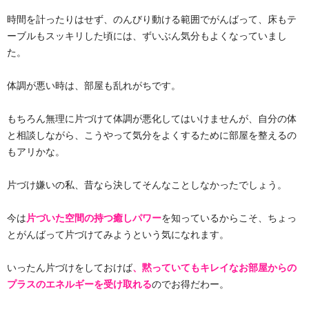
時間を計ったりはせず、のんびり動ける範囲でがんばって、床もテ
ーブルもスッキリした頃には、ずいぶん気分もよくなっていまし
た。
体調が悪い時は、部屋も乱れがちです。
もちろん無理に片づけて体調が悪化してはいけませんが、自分の体
と相談しながら、こうやって気分をよくするために部屋を整えるの
もアリかな。
片づけ嫌いの私、昔なら決してそんなことしなかったでしょう。
今は
片づいた空間の持つ癒しパワー
を知っているからこそ、ちょっ
とがんばって片づけてみようという気になれます。
いったん片づけをしておけば
、黙っていてもキレイなお部屋からの
プラスのエネルギーを受け取れる
のでお得だわー。