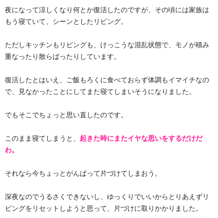
夜になって涼しくなり何とか復活したのですが、その頃には家族は
もう寝ていて、シーンとしたリビング。
ただしキッチンもリビングも、けっこうな混乱状態で、モノが積み
重なったり散らばったりしています。
復活したとはいえ、ご飯もろくに食べておらず体調もイマイチなの
で、見なかったことにしてまた寝てしまいそうになりました。
でもそこでちょっと思い直したのです。
このまま寝てしまうと、
起きた時にまたイヤな思いをするだけだ
わ。
それなら今ちょっとがんばって片づけてしまおう。
深夜なのでうるさくできないし、ゆっくりでいいからとりあえずリ
ビングをリセットしようと思って、片づけに取りかかりました。