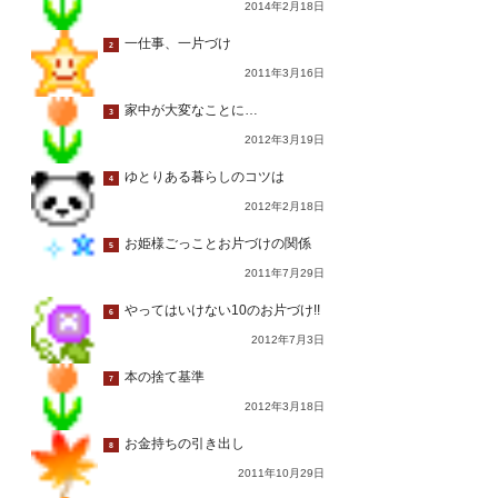
2014年2月18日
一仕事、一片づけ
2
2011年3月16日
家中が大変なことに…
3
2012年3月19日
ゆとりある暮らしのコツは
4
2012年2月18日
お姫様ごっことお片づけの関係
5
2011年7月29日
やってはいけない10のお片づけ!!
6
2012年7月3日
本の捨て基準
7
2012年3月18日
お金持ちの引き出し
8
2011年10月29日