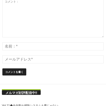
メルマガ好評配信中!!
Vol.21◆全自動お掃除システムも夢じゃない