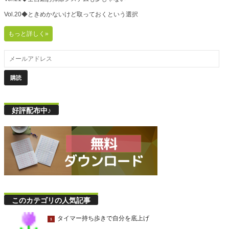
Vol.20◆ときめかないけど取っておくという選択
もっと詳しく»
好評配布中♪
このカテゴリの人気記事
タイマー持ち歩きで自分を底上げ
1