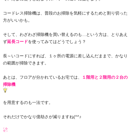
コードレス掃除機は、普段のお掃除を気軽にするためと割り切った
方がいいかも。
そして、わざわざ掃除機を買い替えるのも…という方は、とりあえ
ず
延長コード
を使ってみてはどうでしょう？
長～いコードにすれば、１ヶ所の電源に差し込んだままで、かなり
の範囲が掃除できます。
あとは、フロアが分かれているお宅では、
１階用と２階用の２台の
掃除機
を用意するのも一法です。
それだけでかなり億劫さが減りますね(^^♪