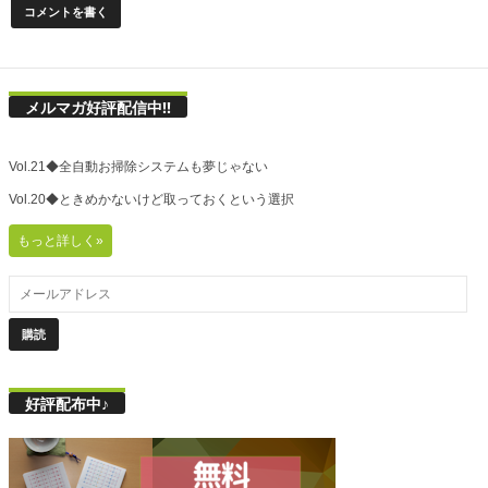
メルマガ好評配信中!!
Vol.21◆全自動お掃除システムも夢じゃない
Vol.20◆ときめかないけど取っておくという選択
もっと詳しく»
好評配布中♪