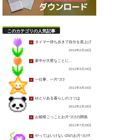
このカテゴリの人気記事
タイマー持ち歩きで自分を底上げ
1
2014年2月18日
家中が大変なことに…
2
2012年3月19日
一仕事、一片づけ
3
2011年3月16日
ゆとりある暮らしのコツは
4
2012年2月18日
お姫様ごっことお片づけの関係
5
2011年7月29日
やってはいけない10のお片づけ!!
6