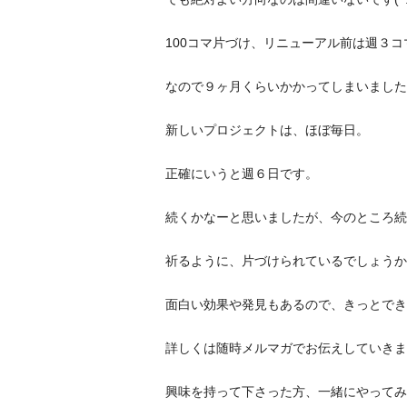
100
コマ片づけ、リニューアル前は週３コ
なので９ヶ月くらいかかってしまいました
新しいプロジェクトは、ほぼ毎日。
正確にいうと週６日です。
続くかなーと思いましたが、今のところ続
祈るように、片づけられているでしょうか
面白い効果や発見もあるので、きっとでき
詳しくは随時メルマガでお伝えしていきま
興味を持って下さった方、一緒にやってみ