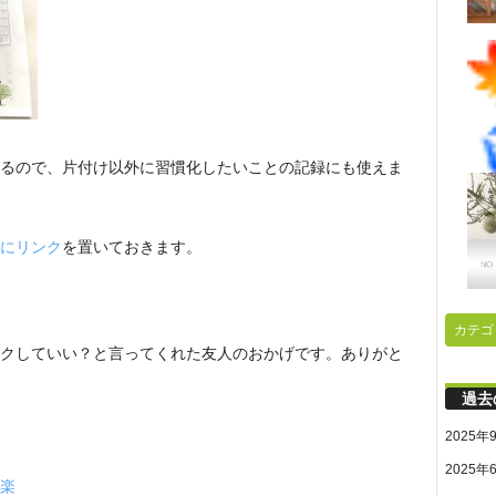
るので、片付け以外に習慣化したいことの記録にも使えま
に
リンク
を置いておきます。
カテゴ
クしていい？と言ってくれた友人のおかげです。ありがと
過去
2025年
2025年
楽