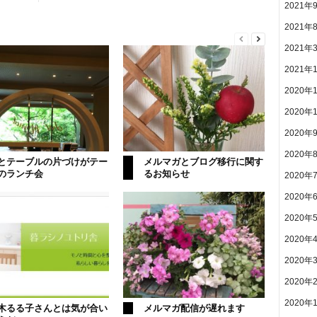
2021年
2021年
2021年
2021年
2020年
2020年
2020年
2020年
とテーブルの片づけがテー
メルマガとブログ移行に関す
のランチ会
るお知らせ
2020年
2020年
2020年
2020年
2020年
2020年
2020年
木るる子さんとは気が合い
メルマガ配信が遅れます