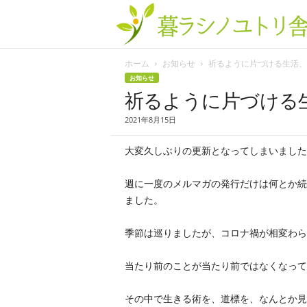
ホーム
お知らせ
祈るように片づける生活、は.
お知らせ
祈るように片づける
2021年8月15日
大変久しぶりの更新となってしまいました
週に一度のメルマガの発行だけは何とか続
ました。
季節は巡りましたが、コロナ禍が相変わら
当たり前のことが当たり前ではなくなって
その中で生きる術を、道標を、なんとか見