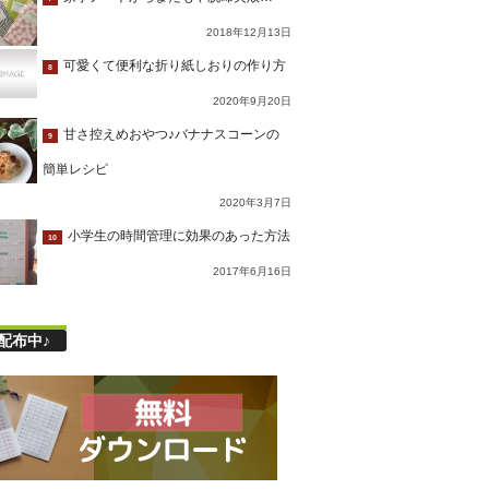
2018年12月13日
可愛くて便利な折り紙しおりの作り方
8
2020年9月20日
甘さ控えめおやつ♪バナナスコーンの
9
簡単レシピ
2020年3月7日
小学生の時間管理に効果のあった方法
10
2017年6月16日
配布中♪