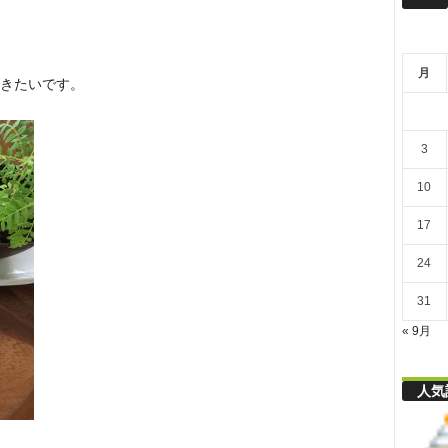
リ
月
舎
きたいです。
3
10
17
24
31
« 9月
人気