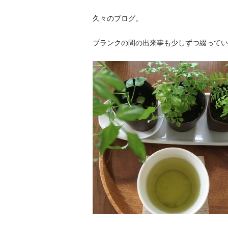
久々のブログ。
ブランクの間の出来事も少しずつ綴ってい