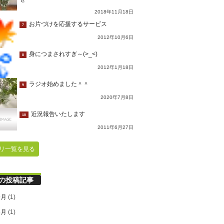
2018年11月18日
お片づけを応援するサービス
7
2012年10月6日
身につまされすぎ～(>_<)
8
2012年1月18日
ラジオ始めました＾＾
9
2020年7月8日
近況報告いたします
10
2011年6月27日
リ一覧を見る
の投稿記事
9月
(1)
6月
(1)