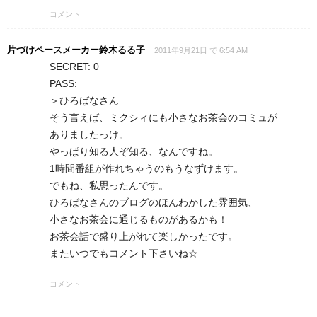
コメント
片づけペースメーカー鈴木るる子
2011年9月21日 で 6:54 AM
SECRET: 0
PASS:
＞ひろばなさん
そう言えば、ミクシィにも小さなお茶会のコミュが
ありましたっけ。
やっぱり知る人ぞ知る、なんですね。
1時間番組が作れちゃうのもうなずけます。
でもね、私思ったんです。
ひろばなさんのブログのほんわかした雰囲気、
小さなお茶会に通じるものがあるかも！
お茶会話で盛り上がれて楽しかったです。
またいつでもコメント下さいね☆
コメント