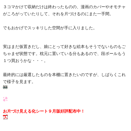
３コマかけて収納だけは終わったものの、漫画のカバーやオモチャ
がころがっていたりして、それを片づけるのにまた一手間。
でもおかげでスッキリした空間が手に入りました。
実はまだ仮置きだし、娘にとって好きな絵本もそうでないものもご
ちゃまぜ状態です。枕元に置いている分もあるので、段ボールもう
１つ買おうかな・・・。
最終的には厳選したものを本棚に置きたいのですが、しばらくこれ
で様子を見ます。
お片づけ見える化シート９月版好評配布中！