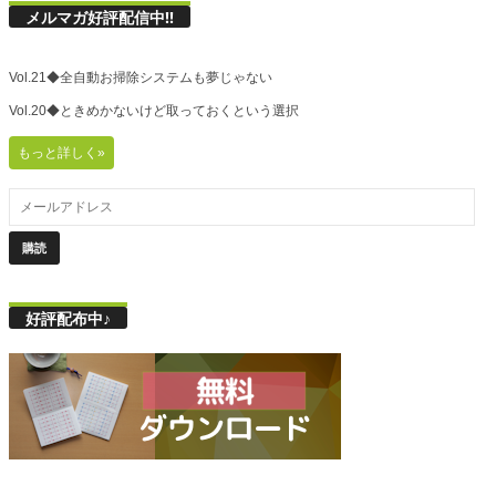
メルマガ好評配信中!!
Vol.21◆全自動お掃除システムも夢じゃない
Vol.20◆ときめかないけど取っておくという選択
もっと詳しく»
好評配布中♪