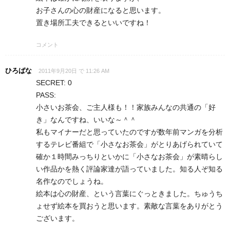
お子さんの心の財産になると思います。
置き場所工夫できるといいですね！
コメント
ひろばな
2011年9月20日 で 11:26 AM
SECRET: 0
PASS:
小さいお茶会、ご主人様も！！家族みんなの共通の「好
き」なんですね、いいな～＾＾
私もマイナーだと思っていたのですが数年前マンガを分析
するテレビ番組で「小さなお茶会」がとりあげられていて
確か１時間みっちりといかに「小さなお茶会」が素晴らし
い作品かを熱く評論家達が語っていました。知る人ぞ知る
名作なのでしょうね。
絵本は心の財産、という言葉にぐっときました。ちゅうち
ょせず絵本を買おうと思います。素敵な言葉をありがとう
ございます。