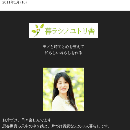
2011年1月
(16)
モノと時間と心を整えて
私らしい暮らしを作る
お片づけ、日々楽しんでます
思春期真っ只中の中２娘と、片づけ得意な夫の３人暮らしです。