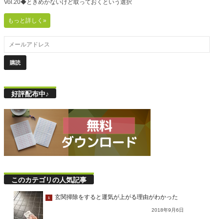
Vol.20◆ときめかないけど取っておくという選択
もっと詳しく»
好評配布中♪
このカテゴリの人気記事
玄関掃除をすると運気が上がる理由がわかった
1
2018年9月6日