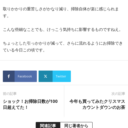
取りかかりの重苦しさがかなり減り、掃除自体が楽に感じられま
す。
こんな些細なことでも、けっこう気持ちに影響するものですねえ。
ちょっとした引っかかりが減って、さらに流れるようにお掃除でき
ている今日この頃です。
Facebook
Twitter
前の記事
次の記事
ショック！お掃除日数が100
今年も買ってみたクリスマス
日超えてた！
カウントダウンのお茶
関連記事
同じ著者から