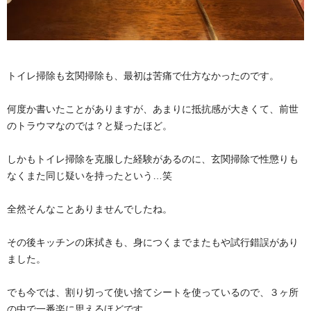
トイレ掃除も玄関掃除も、最初は苦痛で仕方なかったのです。
何度か書いたことがありますが、あまりに抵抗感が大きくて、前世
のトラウマなのでは？と疑ったほど。
しかもトイレ掃除を克服した経験があるのに、玄関掃除で性懲りも
なくまた同じ疑いを持ったという…笑
全然そんなことありませんでしたね。
その後キッチンの床拭きも、身につくまでまたもや試行錯誤があり
ました。
でも今では、割り切って使い捨てシートを使っているので、３ヶ所
の中で一番楽に思えるほどです。