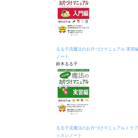
るる子流魔法のお片づけマニュアル 実習
ノート
鈴木るる子
るる子流魔法のお片づけマニュアルトラブ
ッスンノート