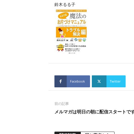
鈴木るる子
Facebook
Twitter
前の記事
メルマガは明日の朝に配信スタートで