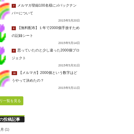
メルマガ登録100名様に♪/バックナン
7
バーについて
2015年5月20日
【無料配布】１年で2000個手放すため
8
の記録シート
2015年5月14日
思っていたのと少し違った2000個プロ
9
ジェクト
2015年5月31日
【メルマガ】2000個という数字はど
10
うやって決めたの？
2015年5月11日
リ一覧を見る
の投稿記事
9月
(1)