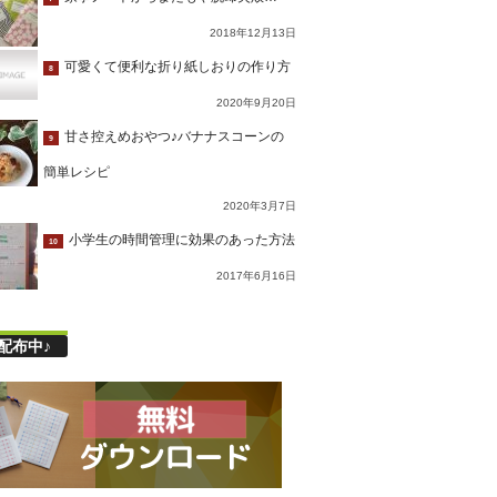
2018年12月13日
可愛くて便利な折り紙しおりの作り方
8
2020年9月20日
甘さ控えめおやつ♪バナナスコーンの
9
簡単レシピ
2020年3月7日
小学生の時間管理に効果のあった方法
10
2017年6月16日
配布中♪