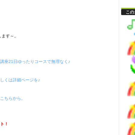
この
します～。
講座21日ゆったりコースで無理なく♪
しくは詳細ページを♪
こちらから。
ト！