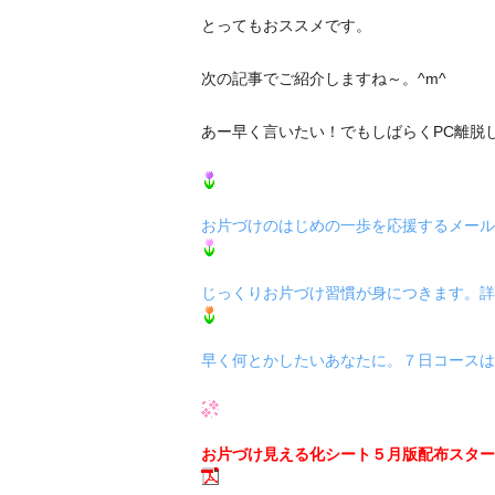
とってもおススメです。
次の記事でご紹介しますね～。^m^
あー早く言いたい！でもしばらくPC離脱
お片づけのはじめの一歩を応援するメール
じっくりお片づけ習慣が身につきます。詳
早く何とかしたいあなたに。７日コースは
お片づけ見える化シート５月版配布スター