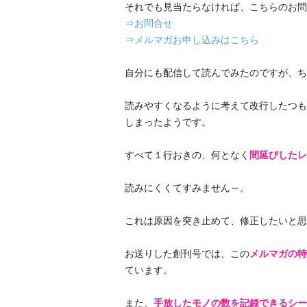
それでも見当たらなければ、こちらのお問
⇒お問合せ
⇒メルマガお申し込みはこちら
自分にも配信して読んでみたのですが、ち
読みやすくなるように考えて改行したつも
しまったようです。
すべて１行おきの、何となく
間延びしたレ
読みにくくてすみません～。
これは原因を突き止めて、修正したいと思い
お送りした創刊号では、この
メルマガの特
ています。
また、
手放したモノの数を記録できるシー