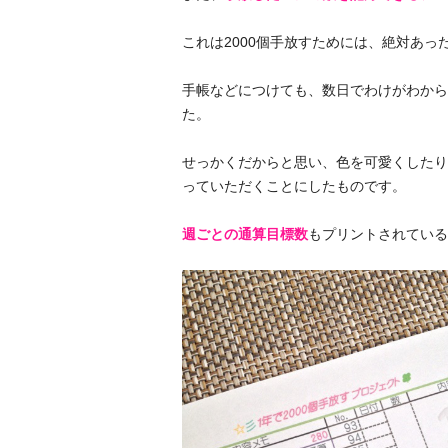
これは2000個手放すためには、絶対あっ
手帳などにつけても、数日でわけがわから
た。
せっかくだからと思い、色を可愛くしたり
っていただくことにしたものです。
週ごとの通算目標数
もプリントされている