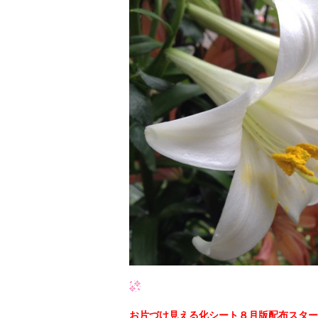
お片づけ見える化シート８月版配布スター