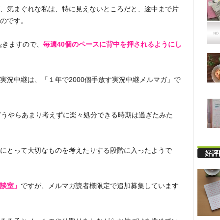
、気まぐれな私は、特に見えないところだと、途中まで片
のです。
続きますので、
毎週40個のペースに背中を押されるようにし
実況中継は、「１年で2000個手放す実況中継メルマガ」で
どうやらあまり考えずに楽々処分できる時期は過ぎたみた
にとって大切なものを考えたりする段階に入ったようで
好評
談室」
ですが、メルマガ読者様限定で追加募集しています