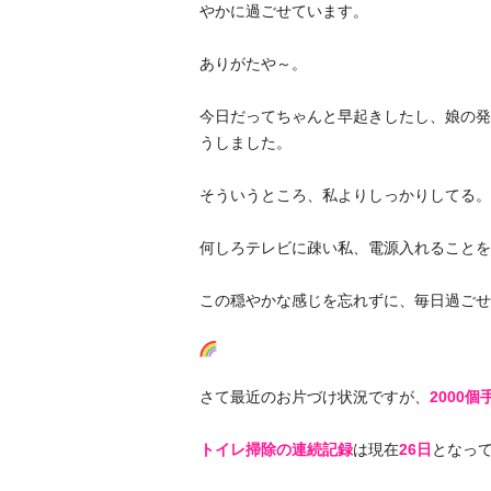
やかに過ごせています。
ありがたや～。
今日だってちゃんと早起きしたし、娘の発
うしました。
そういうところ、私よりしっかりしてる。
何しろテレビに疎い私、電源入れることを
この穏やかな感じを忘れずに、毎日過ごせ
さて最近のお片づけ状況ですが、
2000
トイレ掃除の連続記録
は現在
26日
となっ