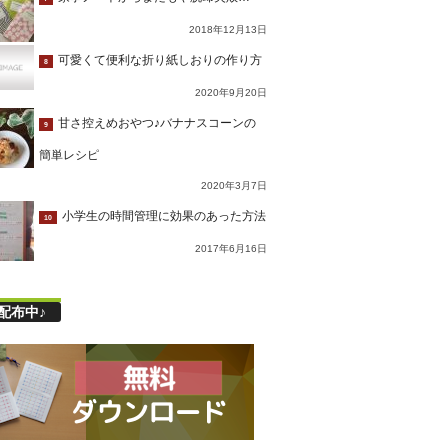
2018年12月13日
可愛くて便利な折り紙しおりの作り方
8
2020年9月20日
甘さ控えめおやつ♪バナナスコーンの
9
簡単レシピ
2020年3月7日
小学生の時間管理に効果のあった方法
10
2017年6月16日
配布中♪