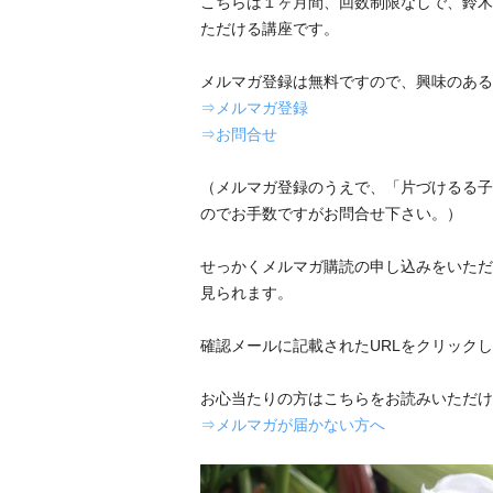
こちらは１ヶ月間、回数制限なしで、鈴木
ただける講座です。
メルマガ登録は無料ですので、興味のある
⇒メルマガ登録
⇒お問合せ
（メルマガ登録のうえで、「片づけるる子
のでお手数ですがお問合せ下さい。）
せっかくメルマガ購読の申し込みをいただ
見られます。
確認メールに記載されたURLをクリック
お心当たりの方はこちらをお読みいただけ
⇒メルマガが届かない方へ