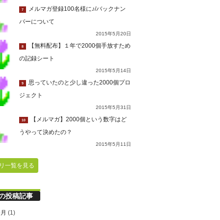
メルマガ登録100名様に♪/バックナン
7
バーについて
2015年5月20日
【無料配布】１年で2000個手放すため
8
の記録シート
2015年5月14日
思っていたのと少し違った2000個プロ
9
ジェクト
2015年5月31日
【メルマガ】2000個という数字はど
10
うやって決めたの？
2015年5月11日
リ一覧を見る
の投稿記事
9月
(1)