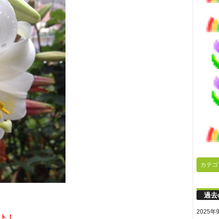
カテゴ
過去
2025年
ト！