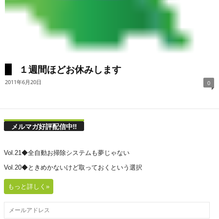
１週間ほどお休みします
2011年6月20日
0
メルマガ好評配信中!!
Vol.21◆全自動お掃除システムも夢じゃない
Vol.20◆ときめかないけど取っておくという選択
もっと詳しく»