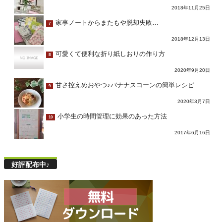
2018年11月25日
家事ノートからまたもや脱却失敗…
7
2018年12月13日
可愛くて便利な折り紙しおりの作り方
8
2020年9月20日
甘さ控えめおやつ♪バナナスコーンの簡単レシピ
9
2020年3月7日
小学生の時間管理に効果のあった方法
10
2017年6月16日
好評配布中♪