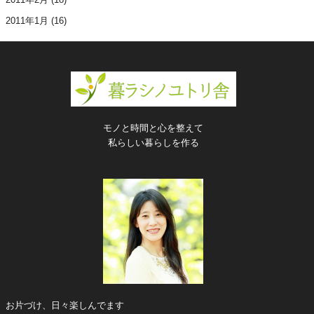
2011年1月
(16)
モノと時間と心を整えて
私らしい暮らしを作る
お片づけ、日々楽しんでます