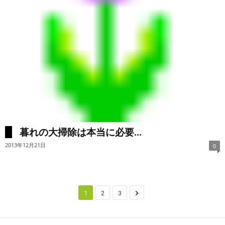
暮れの大掃除は本当に必要...
2013年12月21日
0
1
2
3