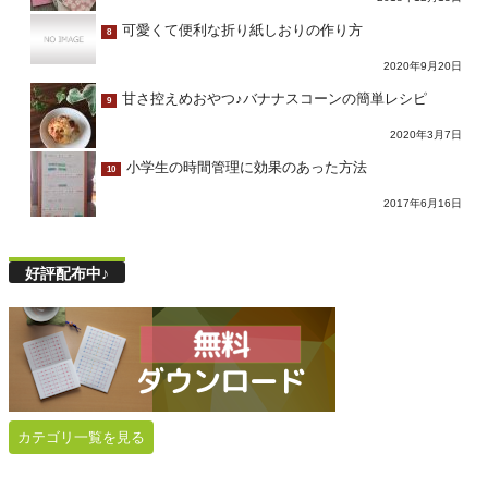
可愛くて便利な折り紙しおりの作り方
8
2020年9月20日
甘さ控えめおやつ♪バナナスコーンの簡単レシピ
9
2020年3月7日
小学生の時間管理に効果のあった方法
10
2017年6月16日
好評配布中♪
カテゴリ一覧を見る