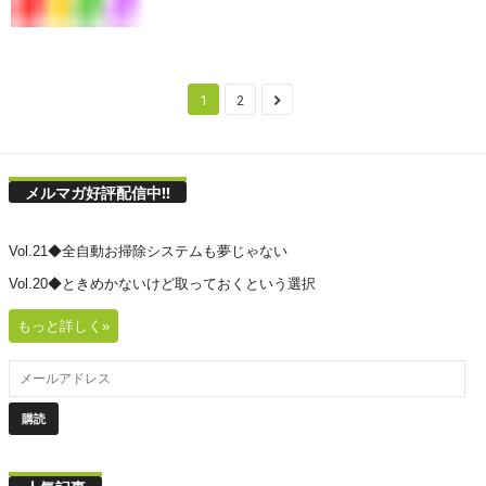
1
2
メルマガ好評配信中!!
Vol.21◆全自動お掃除システムも夢じゃない
Vol.20◆ときめかないけど取っておくという選択
もっと詳しく»