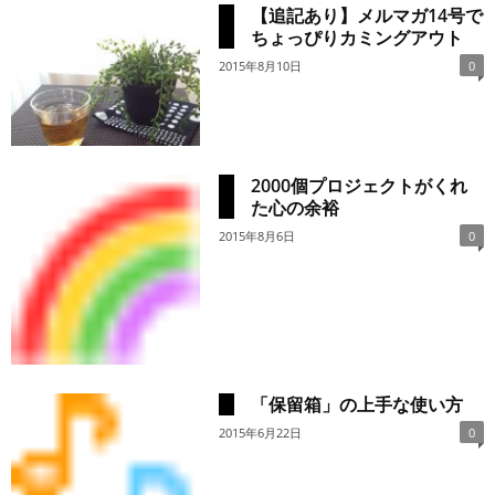
【追記あり】メルマガ14号で
ちょっぴりカミングアウト
2015年8月10日
0
2000個プロジェクトがくれ
た心の余裕
2015年8月6日
0
「保留箱」の上手な使い方
2015年6月22日
0